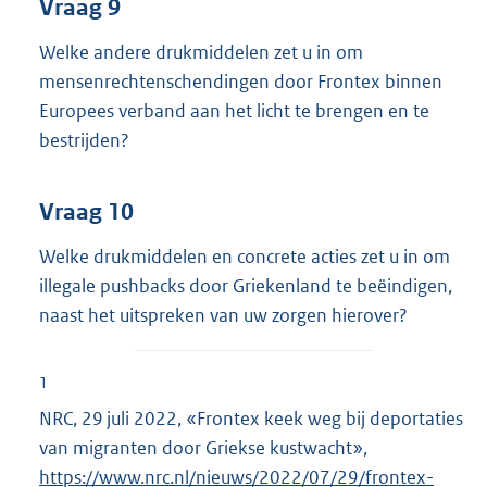
Vraag 9
Welke andere drukmiddelen zet u in om
mensenrechtenschendingen door Frontex binnen
Europees verband aan het licht te brengen en te
bestrijden?
Vraag 10
Welke drukmiddelen en concrete acties zet u in om
illegale pushbacks door Griekenland te beëindigen,
naast het uitspreken van uw zorgen hierover?
1
NRC, 29 juli 2022, «Frontex keek weg bij deportaties
van migranten door Griekse kustwacht»,
E
https://www.nrc.nl/nieuws/2022/07/29/frontex-
x