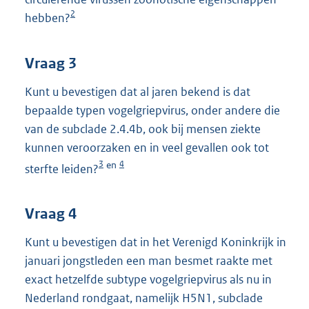
2
hebben?
Vraag 3
Kunt u bevestigen dat al jaren bekend is dat
bepaalde typen vogelgriepvirus, onder andere die
van de subclade 2.4.4b, ook bij mensen ziekte
kunnen veroorzaken en in veel gevallen ook tot
3
4
en
sterfte leiden?
Vraag 4
Kunt u bevestigen dat in het Verenigd Koninkrijk in
januari jongstleden een man besmet raakte met
exact hetzelfde subtype vogelgriepvirus als nu in
Nederland rondgaat, namelijk H5N1, subclade