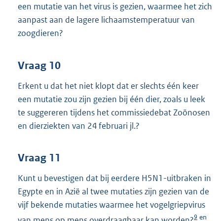
een mutatie van het virus is gezien, waarmee het zich
aanpast aan de lagere lichaamstemperatuur van
zoogdieren?
Vraag 10
Erkent u dat het niet klopt dat er slechts één keer
een mutatie zou zijn gezien bij één dier, zoals u leek
te suggereren tijdens het commissiedebat Zoönosen
en dierziekten van 24 februari jl.?
Vraag 11
Kunt u bevestigen dat bij eerdere H5N1-uitbraken in
Egypte en in Azië al twee mutaties zijn gezien van de
vijf bekende mutaties waarmee het vogelgriepvirus
9
en
van mens op mens overdraagbaar kan worden?