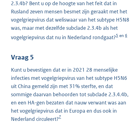
2.3.4b? Bent u op de hoogte van het feit dat in
Rusland zeven mensen besmet zijn geraakt met het
vogelgriepvirus dat weliswaar van het subtype H5N8
was, maar met dezelfde subclade 2.3.4b als het
5
6
en
vogelgriepvirus dat nu in Nederland rondgaat?
Vraag 5
Kunt u bevestigen dat er in 2021 28 menselijke
infecties met vogelgriepvirus van het subtype H5N6
uit China gemeld zijn met 31% sterfte, en dat
sommige daarvan behoorden tot subclade 2.3.4.4b,
en een HA-gen bezaten dat nauw verwant was aan
het vogelgriepvirus dat in Europa en dus ook in
7
Nederland circuleert?