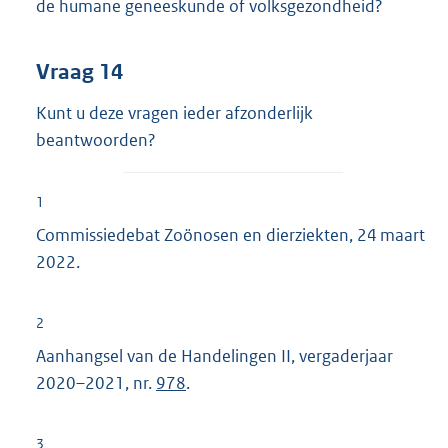
de humane geneeskunde of volksgezondheid?
Vraag 14
Kunt u deze vragen ieder afzonderlijk
beantwoorden?
1
Commissiedebat Zoönosen en dierziekten, 24 maart
2022.
2
Aanhangsel van de Handelingen II, vergaderjaar
2020–2021, nr.
978
.
3