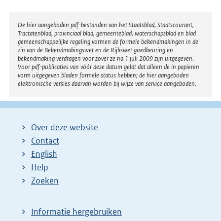
Disclaimer
De hier aangeboden pdf-bestanden van het Staatsblad, Staatscourant,
Tractatenblad, provinciaal blad, gemeenteblad, waterschapsblad en blad
gemeenschappelijke regeling vormen de formele bekendmakingen in de
zin van de Bekendmakingswet en de Rijkswet goedkeuring en
bekendmaking verdragen voor zover ze na 1 juli 2009 zijn uitgegeven.
Voor pdf-publicaties van vóór deze datum geldt dat alleen de in papieren
vorm uitgegeven bladen formele status hebben; de hier aangeboden
elektronische versies daarvan worden bij wijze van service aangeboden.
Over deze website
Contact
English
Help
Zoeken
Informatie hergebruiken