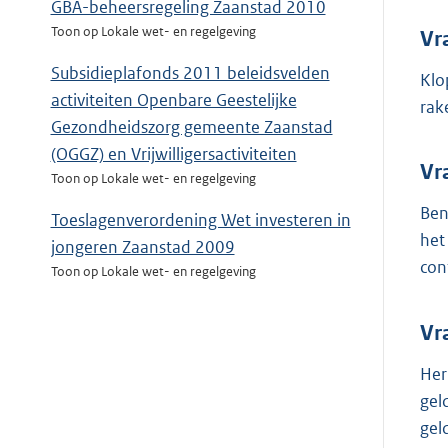
GBA-beheersregeling Zaanstad 2010
Toon op Lokale wet- en regelgeving
Vr
Subsidieplafonds 2011 beleidsvelden
Klo
activiteiten Openbare Geestelijke
rak
Gezondheidszorg gemeente Zaanstad
(OGGZ) en Vrijwilligersactiviteiten
Vr
Toon op Lokale wet- en regelgeving
Ben
Toeslagenverordening Wet investeren in
het
jongeren Zaanstad 2009
con
Toon op Lokale wet- en regelgeving
Vr
Her
gel
geld