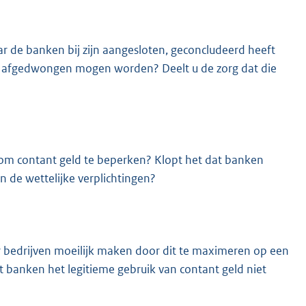
ar de banken bij zijn aangesloten, geconcludeerd heeft
et afgedwongen mogen worden? Deelt u de zorg dat die
 om contant geld te beperken? Klopt het dat banken
 de wettelijke verplichtingen?
r bedrijven moeilijk maken door dit te maximeren op een
at banken het legitieme gebruik van contant geld niet