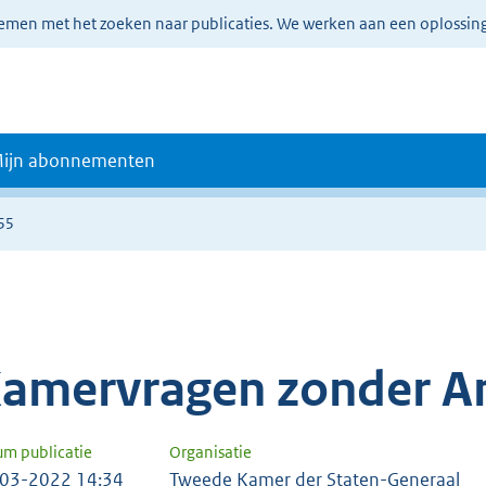
lemen met het zoeken naar publicaties. We werken aan een oplossin
ijn abonnementen
55
amervragen zonder A
um publicatie
Organisatie
03-2022 14:34
Tweede Kamer der Staten-Generaal