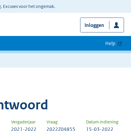
g. Excuses voor het ongemak.
Inloggen
Help
ntwoord
Vergaderjaar
Vraag
Datum indiening
2021-2022
2022Z04855
15-03-2022