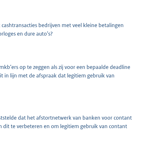
cashtransacties bedrijven met veel kleine betalingen
orloges en dure auto’s?
kb’ers op te zeggen als zij voor een bepaalde deadline
t in lijn met de afspraak dat legitiem gebruik van
ststelde dat het afstortnetwerk van banken voor contant
 dit te verbeteren en om legitiem gebruik van contant