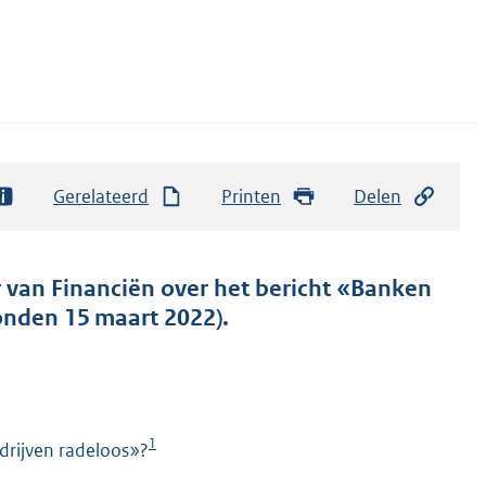
Gerelateerd
Printen
Delen
r van Financiën over het bericht «Banken
onden 15 maart 2022).
1
drijven radeloos»?