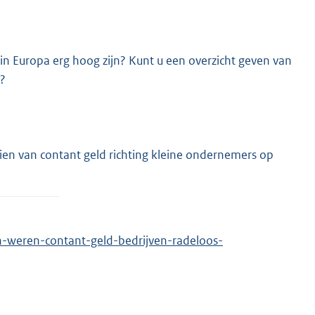
 in Europa erg hoog zijn? Kunt u een overzicht geven van
a?
ien van contant geld richting kleine ondernemers op
n-weren-contant-geld-bedrijven-radeloos-