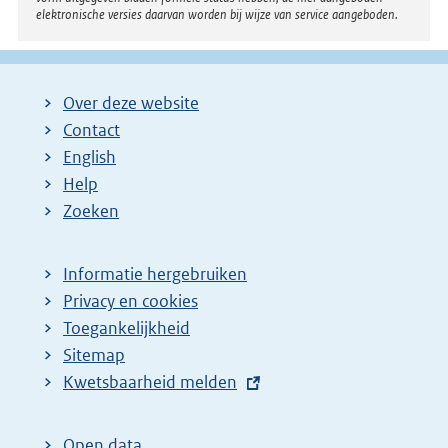
elektronische versies daarvan worden bij wijze van service aangeboden.
:
Over deze website
Contact
English
Help
Zoeken
Informatie hergebruiken
Privacy en cookies
Toegankelijkheid
Sitemap
E
Kwetsbaarheid melden
x
t
Open data