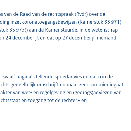
es van de Raad van de rechtspraak (Rvdr) over de
reding inzet coronatoegangsbewijzen (Kamerstuk
35 971
)
rstuk
35 973
)) aan de Kamer stuurde, in de wetenschap
van 24 december jl. en dat op 27 december jl. niemand
twaalf pagina’s tellende spoedadvies en dat u in de
chts gedeeltelijk omschrijft en maar zeer summier ingaat
akter van wet- en regelgeving en (gedrags)adviezen van
chtsstaat en toegang tot de rechter» en