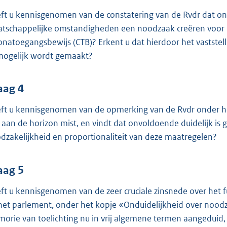
ft u kennisgenomen van de constatering van de Rvdr dat ond
tschappelijke omstandigheden een noodzaak creëren voor u
onatoegangsbewijs (CTB)? Erkent u dat hierdoor het vaststelle
ogelijk wordt gemaakt?
aag 4
ft u kennisgenomen van de opmerking van de Rvdr onder he
p aan de horizon mist, en vindt dat onvoldoende duidelijk 
dzakelijkheid en proportionaliteit van deze maatregelen?
aag 5
ft u kennisgenomen van de zeer cruciale zinsnede over he
het parlement, onder het kopje «Onduidelijkheid over nood
orie van toelichting nu in vrij algemene termen aangeduid,