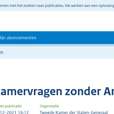
lemen met het zoeken naar publicaties. We werken aan een oplossin
ijn abonnementen
00
amervragen zonder A
um publicatie
Organisatie
12-2021 16:12
Tweede Kamer der Staten-Generaal