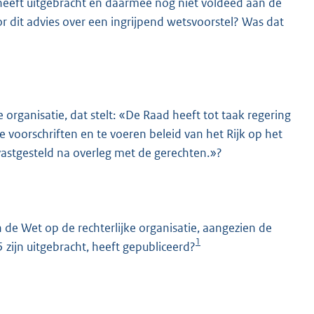
heeft uitgebracht en daarmee nog niet voldeed aan de
r dit advies over een ingrijpend wetsvoorstel? Was dat
 organisatie, dat stelt: «De Raad heeft tot taak regering
voorschriften en te voeren beleid van het Rijk op het
vastgesteld na overleg met de gerechten.»?
n de Wet op de rechterlijke organisatie, aangezien de
1
 zijn uitgebracht, heeft gepubliceerd?