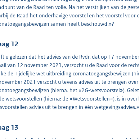
ndpunt van de Raad ten volle. Na het verstrijken van de gest
rbij de Raad het onderhavige voorstel en het voorstel voor d
onatoegangsbewijzen samen heeft beschouwd.»?
aag 12
ft u gelezen dat het advies van de Rvdr, dat op 17 november
ail van 12 november 2021, verzocht u de Raad voor de recht
ake de Tijdelijke wet uitbreiding coronatoegangsbewijzen (hi
november 2021 verzocht u tevens advies uit te brengen over h
onatoegangsbewijzen (hierna: het «2G-wetsvoorstel»). Gelet
de wetsvoorstellen (hierna: de «Wetsvoorstellen»), is in o
svoorstellen advies uit te brengen in één wetgevingsadvies.
aag 13