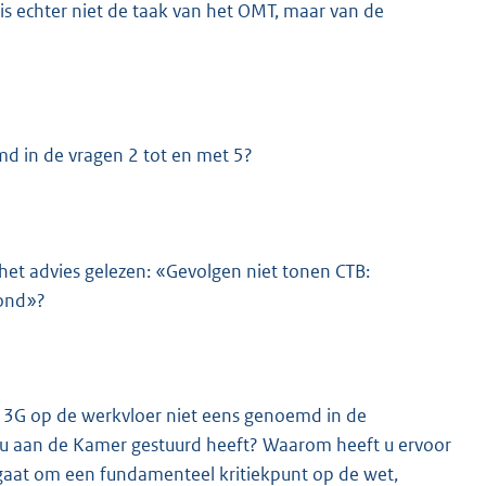
is echter niet de taak van het OMT, maar van de
md in de vragen 2 tot en met 5?
 het advies gelezen: «Gevolgen niet tonen CTB:
rond»?
l 3G op de werkvloer niet eens genoemd in de
e u aan de Kamer gestuurd heeft? Waarom heeft u ervoor
h gaat om een fundamenteel kritiekpunt op de wet,