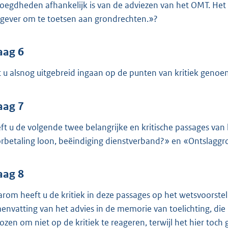
oegdheden afhankelijk is van de adviezen van het OMT. Het 
gever om te toetsen aan grondrechten.»?
aag 6
t u alsnog uitgebreid ingaan op de punten van kritiek genoe
aag 7
ft u de volgende twee belangrijke en kritische passages van
rbetaling loon, beëindiging dienstverband?» en «Ontslagg
aag 8
rom heeft u de kritiek in deze passages op het wetsvoorste
envatting van het advies in de memorie van toelichting, di
ozen om niet op de kritiek te reageren, terwijl het hier toc