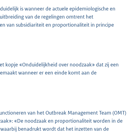
uidelijk is wanneer de actuele epidemiologische en
itbreiding van de regelingen omtrent het
n van subsidiariteit en proportionaliteit in principe
t kopje «Onduidelijkheid over noodzaak» dat zij een
is gemaakt wanneer er een einde komt aan de
t functioneren van het Outbreak Management Team (OMT)
zaak»: «De noodzaak en proportionaliteit worden in de
 waarbij benadrukt wordt dat het inzetten van de