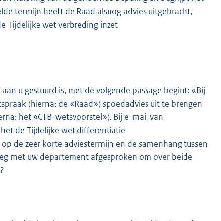
elde termijn heeft de Raad alsnog advies uitgebracht,
e Tijdelijke wet verbreding inzet
 aan u gestuurd is, met de volgende passage begint: «Bij
spraak (hierna: de «Raad») spoedadvies uit te brengen
erna: het «CTB-wetsvoorstel»). Bij e-mail van
et de Tijdelijke wet differentiatie
 op de zeer korte adviestermijn en de samenhang tussen
verleg met uw departement afgesproken om over beide
»?