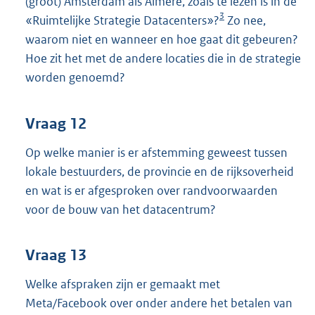
(groot) Amsterdam als Almere, zoals te lezen is in de
3
«Ruimtelijke Strategie Datacenters»?
Zo nee,
waarom niet en wanneer en hoe gaat dit gebeuren?
Hoe zit het met de andere locaties die in de strategie
worden genoemd?
Vraag 12
Op welke manier is er afstemming geweest tussen
lokale bestuurders, de provincie en de rijksoverheid
en wat is er afgesproken over randvoorwaarden
voor de bouw van het datacentrum?
Vraag 13
Welke afspraken zijn er gemaakt met
Meta/Facebook over onder andere het betalen van