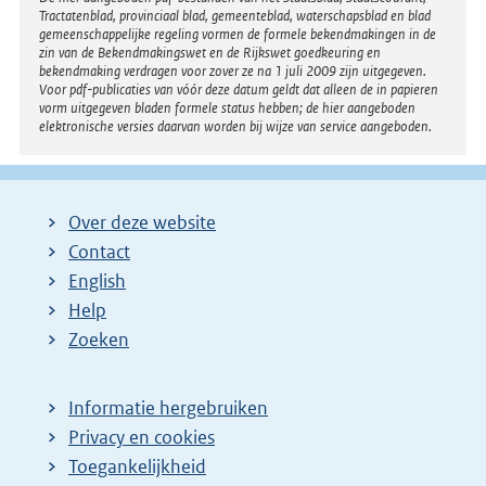
Tractatenblad, provinciaal blad, gemeenteblad, waterschapsblad en blad
gemeenschappelijke regeling vormen de formele bekendmakingen in de
zin van de Bekendmakingswet en de Rijkswet goedkeuring en
bekendmaking verdragen voor zover ze na 1 juli 2009 zijn uitgegeven.
Voor pdf-publicaties van vóór deze datum geldt dat alleen de in papieren
vorm uitgegeven bladen formele status hebben; de hier aangeboden
elektronische versies daarvan worden bij wijze van service aangeboden.
Over deze website
Contact
English
Help
Zoeken
Informatie hergebruiken
Privacy en cookies
Toegankelijkheid