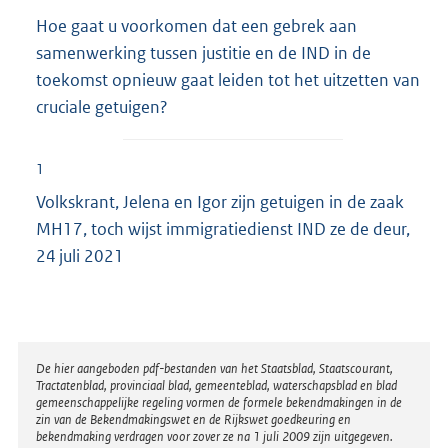
Hoe gaat u voorkomen dat een gebrek aan
samenwerking tussen justitie en de IND in de
toekomst opnieuw gaat leiden tot het uitzetten van
cruciale getuigen?
1
Volkskrant, Jelena en Igor zijn getuigen in de zaak
MH17, toch wijst immigratiedienst IND ze de deur,
24 juli 2021
Disclaimer
De hier aangeboden pdf-bestanden van het Staatsblad, Staatscourant,
Tractatenblad, provinciaal blad, gemeenteblad, waterschapsblad en blad
gemeenschappelijke regeling vormen de formele bekendmakingen in de
zin van de Bekendmakingswet en de Rijkswet goedkeuring en
bekendmaking verdragen voor zover ze na 1 juli 2009 zijn uitgegeven.