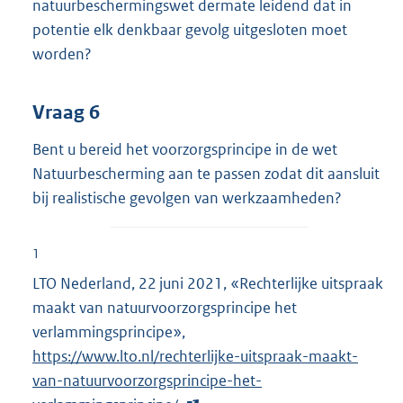
natuurbeschermingswet dermate leidend dat in
potentie elk denkbaar gevolg uitgesloten moet
worden?
Vraag 6
Bent u bereid het voorzorgsprincipe in de wet
Natuurbescherming aan te passen zodat dit aansluit
bij realistische gevolgen van werkzaamheden?
1
LTO Nederland, 22 juni 2021, «Rechterlijke uitspraak
maakt van natuurvoorzorgsprincipe het
verlammingsprincipe»,
E
https://www.lto.nl/rechterlijke-uitspraak-maakt-
x
van-natuurvoorzorgsprincipe-het-
t