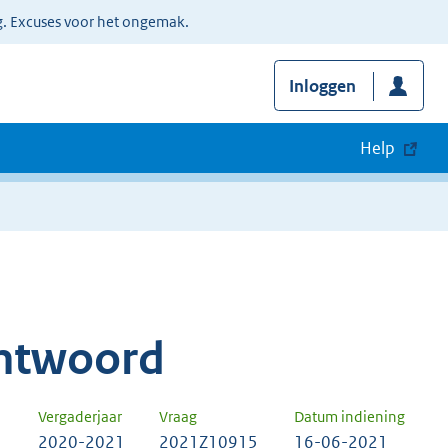
g. Excuses voor het ongemak.
Inloggen
Help
ntwoord
Vergaderjaar
Vraag
Datum indiening
2020-2021
2021Z10915
16-06-2021