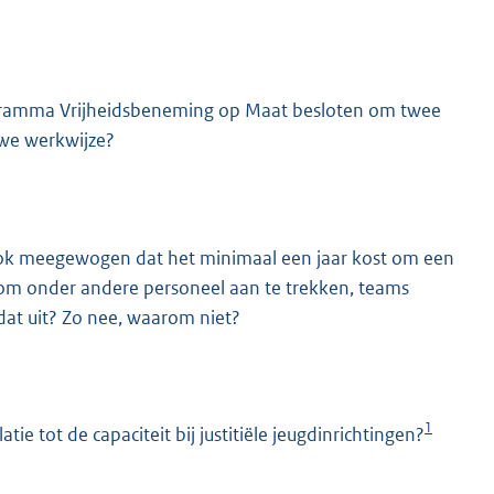
ogramma Vrijheidsbeneming op Maat besloten om twee
euwe werkwijze?
ten ook meegewogen dat het minimaal een jaar kost om een
n om onder andere personeel aan te trekken, teams
 dat uit? Zo nee, waarom niet?
1
ie tot de capaciteit bij justitiële jeugdinrichtingen?