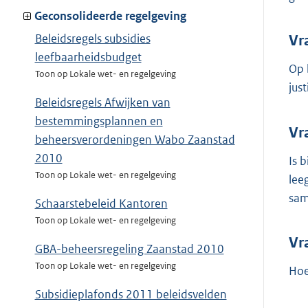
Geconsolideerde regelgeving
Beleidsregels subsidies
Vr
leefbaarheidsbudget
Op 
Toon op Lokale wet- en regelgeving
jus
Beleidsregels Afwijken van
bestemmingsplannen en
Vr
beheersverordeningen Wabo Zaanstad
2010
Is 
Toon op Lokale wet- en regelgeving
lee
sam
Schaarstebeleid Kantoren
Toon op Lokale wet- en regelgeving
Vr
GBA-beheersregeling Zaanstad 2010
Toon op Lokale wet- en regelgeving
Hoe
Subsidieplafonds 2011 beleidsvelden