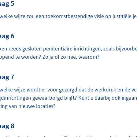
aag 5
welke wijze zou een toekomstbestendige visie op justitiële 
aag 6
en reeds gesloten penitentiaire inrichtingen, zoals bijvoorbe
opend te worden? Zo ja of zo nee, waarom?
aag 7
welke wijze wordt er voor gezorgd dat de werkdruk en de vei
gdinrichtingen gewaarborgd blijft? Kunt u daarbij ook ingaan
iting van nieuwe locaties?
aag 8