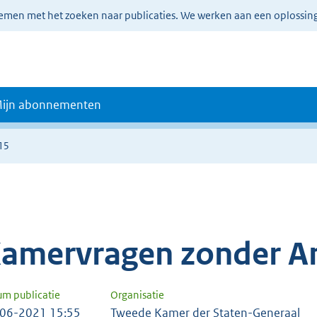
lemen met het zoeken naar publicaties. We werken aan een oplossin
ijn abonnementen
15
amervragen zonder A
um publicatie
Organisatie
06-2021 15:55
Tweede Kamer der Staten-Generaal