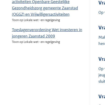
activiteiten Openbare Geestelijke
Vr
Gezondheidszorg gemeente Zaanstad
Op 
(OGGZ) en Vrijwilligersactiviteiten
Toon op Lokale wet- en regelgeving
Vr
Toeslagenverordening Wet investeren in
jongeren Zaanstad 2009
Mak
Toon op Lokale wet- en regelgeving
her
Vr
Op 
jeu
slu
Vr