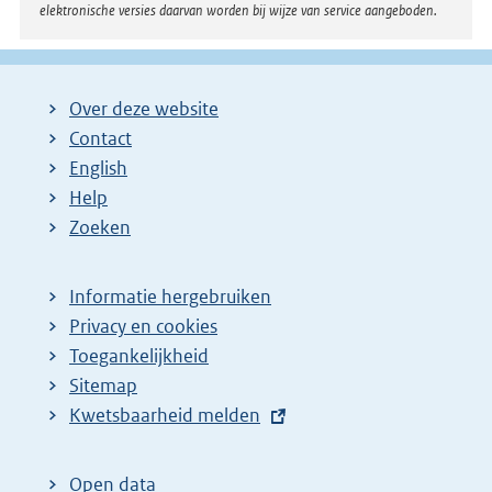
elektronische versies daarvan worden bij wijze van service aangeboden.
Over deze website
Contact
English
Help
Zoeken
Informatie hergebruiken
Privacy en cookies
Toegankelijkheid
Sitemap
E
Kwetsbaarheid melden
x
t
Open data