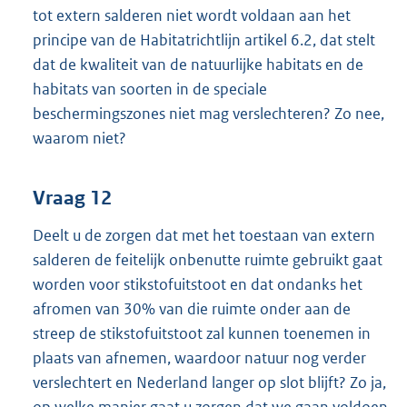
tot extern salderen niet wordt voldaan aan het
principe van de Habitatrichtlijn artikel 6.2, dat stelt
dat de kwaliteit van de natuurlijke habitats en de
habitats van soorten in de speciale
beschermingszones niet mag verslechteren? Zo nee,
waarom niet?
Vraag 12
Deelt u de zorgen dat met het toestaan van extern
salderen de feitelijk onbenutte ruimte gebruikt gaat
worden voor stikstofuitstoot en dat ondanks het
afromen van 30% van die ruimte onder aan de
streep de stikstofuitstoot zal kunnen toenemen in
plaats van afnemen, waardoor natuur nog verder
verslechtert en Nederland langer op slot blijft? Zo ja,
op welke manier gaat u zorgen dat we gaan voldoen