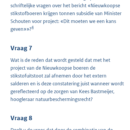
schriftelijke vragen over het bericht «Nieuwkoopse
stikstofboeren krijgen tonnen subsidie van Minister
Schouten voor project: «Dit moeten we een kans
4
geven»»?
Vraag 7
Wat is de reden dat wordt gesteld dat met het
project van de Nieuwkoopse boeren de
stikstofuitstoot zal afnemen door het extern
salderen en is deze constatering juist wanneer wordt
gereflecteerd op de zorgen van Kees Bastmeijer,
hoogleraar natuurbeschermingsrecht?
Vraag 8
Deelt u de vrees dat door de combinatie van de