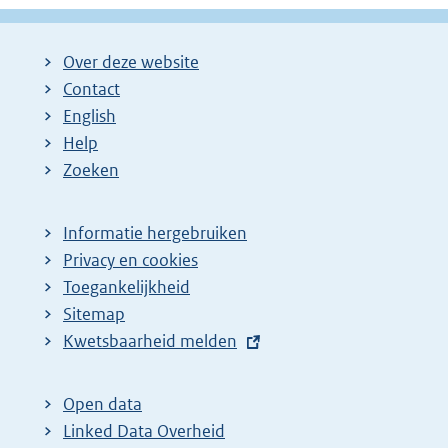
Over deze website
Contact
English
Help
Zoeken
Informatie hergebruiken
Privacy en cookies
Toegankelijkheid
Sitemap
E
Kwetsbaarheid melden
x
t
Open data
e
Linked Data Overheid