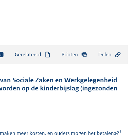
Gerelateerd
Printen
Delen
er van Sociale Zaken en Werkgelegenheid
 worden op de kinderbijslag (ingezonden
1
s maken meer kosten, en ouders mogen het betalen»?