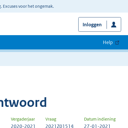
g. Excuses voor het ongemak.
Inloggen
Help
ntwoord
Vergaderjaar
Vraag
Datum indiening
2020-2021
2021Z01514
27-01-2021