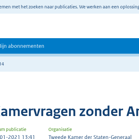
lemen met het zoeken naar publicaties. We werken aan een oplossin
ijn abonnementen
14
amervragen zonder A
um publicatie
Organisatie
01-2021 13:41
Tweede Kamer der Staten-Generaal