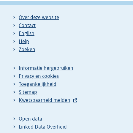
Over deze website
Contact
English
Help
Zoeken
Informatie hergebruiken
Privacy en cookies
Toegankelijkheid
Sitemap
E
Kwetsbaarheid melden
x
t
Open data
e
Linked Data Overheid
r