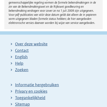
gemeenschappelijke regeling vormen de formele bekendmakingen in de
k
zin van de Bekendmakingswet en de Rijkswet goedkeuring en
bekendmaking verdragen voor zover ze na 1 juli 2009 zijn uitgegeven.
:
Voor pdf-publicaties van vóór deze datum geldt dat alleen de in papieren
vorm uitgegeven bladen formele status hebben; de hier aangeboden
elektronische versies daarvan worden bij wijze van service aangeboden.
Over deze website
Contact
English
Help
Zoeken
Informatie hergebruiken
Privacy en cookies
Toegankelijkheid
Sitemap