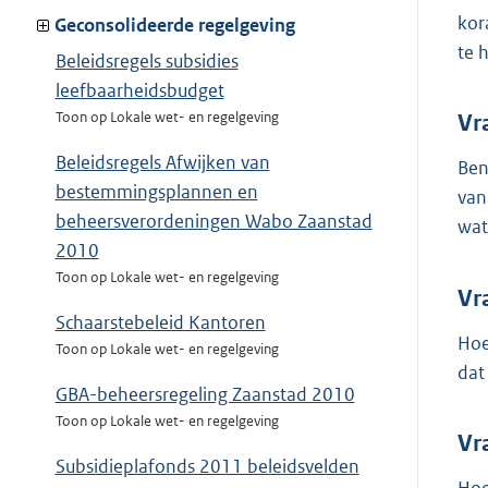
kor
Geconsolideerde regelgeving
te 
Beleidsregels subsidies
leefbaarheidsbudget
Toon op Lokale wet- en regelgeving
Vr
Beleidsregels Afwijken van
Ben
bestemmingsplannen en
van
beheersverordeningen Wabo Zaanstad
wat
2010
Toon op Lokale wet- en regelgeving
Vr
Schaarstebeleid Kantoren
Hoe
Toon op Lokale wet- en regelgeving
dat
GBA-beheersregeling Zaanstad 2010
Toon op Lokale wet- en regelgeving
Vr
Subsidieplafonds 2011 beleidsvelden