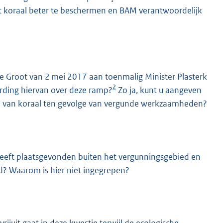
et koraal beter te beschermen en BAM verantwoordelijk
 Groot van 2 mei 2017 aan toenmalig Minister Plasterk
2
rding hiervan over deze ramp?
Zo ja, kunt u aangeven
n van koraal ten gevolge van vergunde werkzaamheden?
 heeft plaatsgevonden buiten het vergunningsgebied en
nd? Waarom is hier niet ingegrepen?