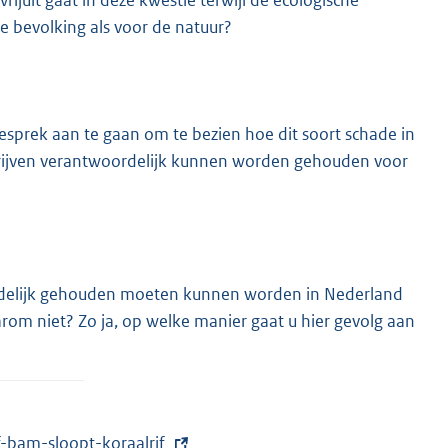
ijuit gaat in deze kwestie terwijl de ecologische
e bevolking als voor de natuur?
sprek aan te gaan om te bezien hoe dit soort schade in
ijven verantwoordelijk kunnen worden gehouden voor
rdelijk gehouden moeten kunnen worden in Nederland
rom niet? Zo ja, op welke manier gaat u hier gevolg aan
f-bam-sloopt-koraalrif