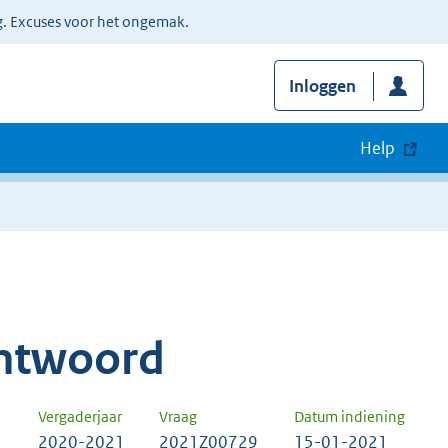
g. Excuses voor het ongemak.
Inloggen
Help
ntwoord
Vergaderjaar
Vraag
Datum indiening
2020-2021
2021Z00729
15-01-2021