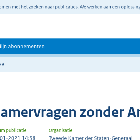
lemen met het zoeken naar publicaties. We werken aan een oplossin
ijn abonnementen
29
amervragen zonder A
um publicatie
Organisatie
01-2021 14:58
Tweede Kamer der Staten-Generaal