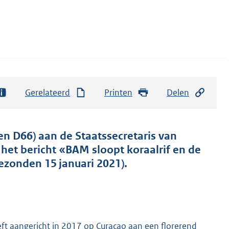
Gerelateerd
Printen
Delen
en D66) aan de Staatssecretaris van
het bericht «BAM sloopt koraalrif en de
ezonden 15 januari 2021).
ft aangericht in 2017 op Curaçao aan een florerend