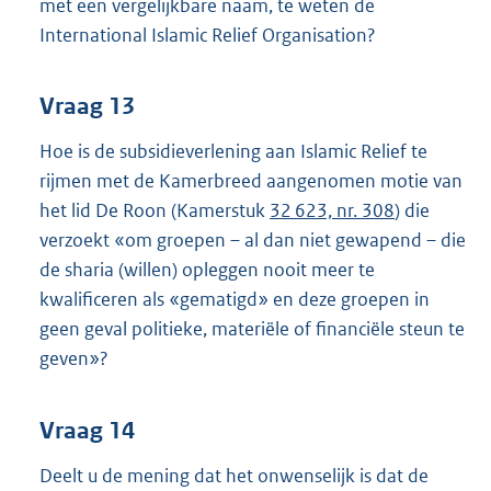
met een vergelijkbare naam, te weten de
International Islamic Relief Organisation?
Vraag 13
Hoe is de subsidieverlening aan Islamic Relief te
rijmen met de Kamerbreed aangenomen motie van
het lid De Roon (Kamerstuk
32 623, nr. 308
) die
verzoekt «om groepen – al dan niet gewapend – die
de sharia (willen) opleggen nooit meer te
kwalificeren als «gematigd» en deze groepen in
geen geval politieke, materiële of financiële steun te
geven»?
Vraag 14
Deelt u de mening dat het onwenselijk is dat de