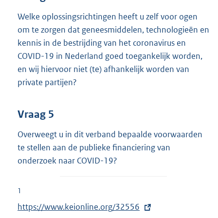
Welke oplossingsrichtingen heeft u zelf voor ogen
om te zorgen dat geneesmiddelen, technologieën en
kennis in de bestrijding van het coronavirus en
COVID-19 in Nederland goed toegankelijk worden,
en wij hiervoor niet (te) afhankelijk worden van
private partijen?
Vraag 5
Overweegt u in dit verband bepaalde voorwaarden
te stellen aan de publieke financiering van
onderzoek naar COVID-19?
1
E
https://www.keionline.org/32556