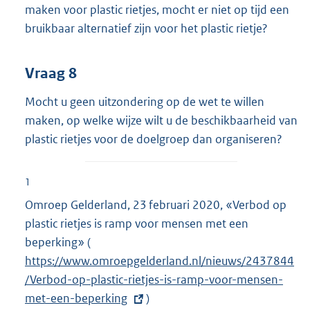
maken voor plastic rietjes, mocht er niet op tijd een
bruikbaar alternatief zijn voor het plastic rietje?
Vraag 8
Mocht u geen uitzondering op de wet te willen
maken, op welke wijze wilt u de beschikbaarheid van
plastic rietjes voor de doelgroep dan organiseren?
1
Omroep Gelderland, 23 februari 2020, «Verbod op
plastic rietjes is ramp voor mensen met een
beperking» (
E
https://www.omroepgelderland.nl/nieuws/2437844
x
/Verbod-op-plastic-rietjes-is-ramp-voor-mensen-
t
met-een-beperking
e
)