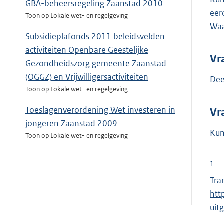
GBA-beheersregeling Zaanstad 2010
eer
Toon op Lokale wet- en regelgeving
Waa
Subsidieplafonds 2011 beleidsvelden
activiteiten Openbare Geestelijke
Vr
Gezondheidszorg gemeente Zaanstad
(OGGZ) en Vrijwilligersactiviteiten
Dee
Toon op Lokale wet- en regelgeving
Toeslagenverordening Wet investeren in
Vr
jongeren Zaanstad 2009
Kun
Toon op Lokale wet- en regelgeving
1
Tra
htt
uit