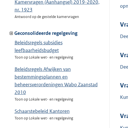
Kamervragen (Aanhangsel) 2019-2020,
opn
nr. 1923
Antwoord op de gestelde kamervragen
Vr
Geconsolideerde regelgeving
Dee
Beleidsregels subsidies
leefbaarheidsbudget
Vr
Toon op Lokale wet- en regelgeving
Dee
Beleidsregels Afwijken van
bestemmingsplannen en
beheersverordeningen Wabo Zaanstad
Vr
2010
Kun
Toon op Lokale wet- en regelgeving
Schaarstebeleid Kantoren
Vr
Toon op Lokale wet- en regelgeving
Kun