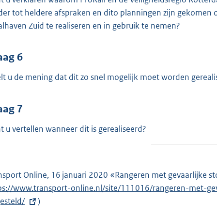
der tot heldere afspraken en dito planningen zijn gekomen 
lhaven Zuid te realiseren en in gebruik te nemen?
aag 6
lt u de mening dat dit zo snel mogelijk moet worden gereali
aag 7
t u vertellen wanneer dit is gerealiseerd?
nsport Online, 16 januari 2020 «Rangeren met gevaarlijke st
ps://www.transport-online.nl/site/111016/rangeren-met-ge
gesteld/
)