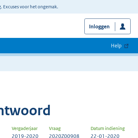
g. Excuses voor het ongemak.
Inloggen
Help
ntwoord
Vergaderjaar
Vraag
Datum indiening
2019-2020
2020Z00908
22-01-2020