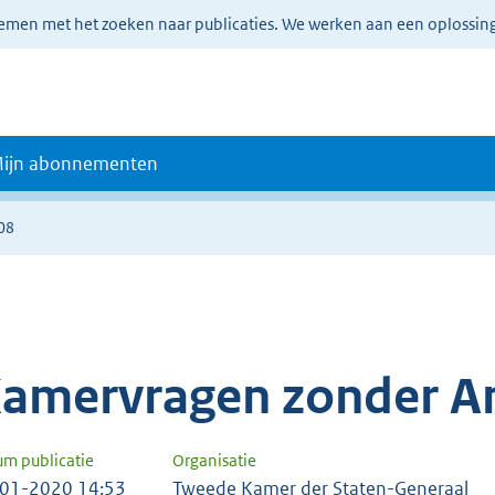
lemen met het zoeken naar publicaties. We werken aan een oplossin
ijn abonnementen
08
amervragen zonder A
um publicatie
Organisatie
01-2020 14:53
Tweede Kamer der Staten-Generaal