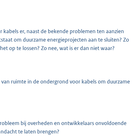
r kabels er, naast de bekende problemen ten aanzien
staat om duurzame energieprojecten aan te sluiten? Zo
et op te lossen? Zo nee, wat is er dan niet waar?
 van ruimte in de ondergrond voor kabels om duurzame
probleem bij overheden en ontwikkelaars onvoldoende
andacht te laten brengen?