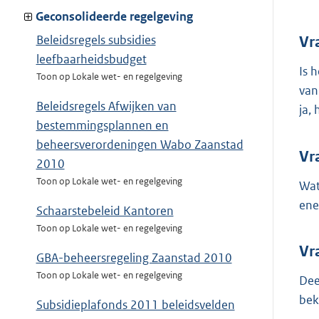
Geconsolideerde regelgeving
Beleidsregels subsidies
Vr
leefbaarheidsbudget
Is 
Toon op Lokale wet- en regelgeving
van
Beleidsregels Afwijken van
ja,
bestemmingsplannen en
beheersverordeningen Wabo Zaanstad
Vr
2010
Toon op Lokale wet- en regelgeving
Wat
ene
Schaarstebeleid Kantoren
Toon op Lokale wet- en regelgeving
Vr
GBA-beheersregeling Zaanstad 2010
Toon op Lokale wet- en regelgeving
Dee
bek
Subsidieplafonds 2011 beleidsvelden