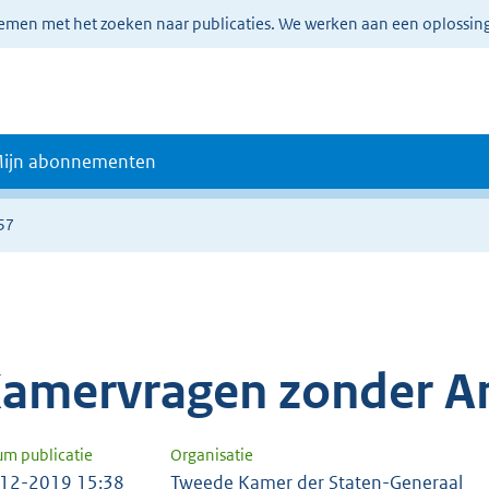
lemen met het zoeken naar publicaties. We werken aan een oplossin
ijn abonnementen
57
amervragen zonder A
um publicatie
Organisatie
12-2019 15:38
Tweede Kamer der Staten-Generaal