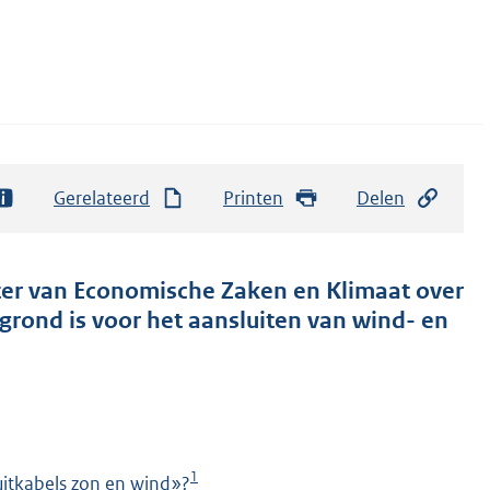
Gerelateerd
Printen
Delen
ter van Economische Zaken en Klimaat over
rgrond is voor het aansluiten van wind- en
1
uitkabels zon en wind»?