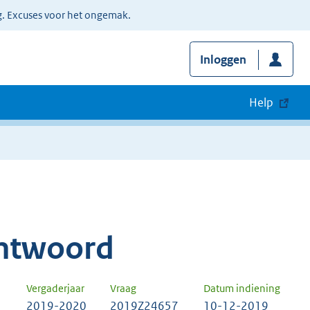
g. Excuses voor het ongemak.
Inloggen
Help
ntwoord
Vergaderjaar
Vraag
Datum indiening
2019-2020
2019Z24657
10-12-2019