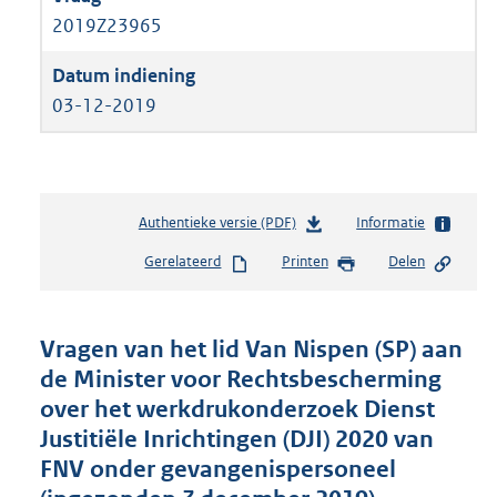
2019Z23965
03-12-2019
Authentieke versie (PDF)
b
Informatie
e
Gerelateerd
Printen
Delen
s
t
a
n
Vragen van het lid Van Nispen (SP) aan
d
de Minister voor Rechtsbescherming
s
over het werkdrukonderzoek Dienst
g
r
Justitiële Inrichtingen (DJI) 2020 van
o
FNV onder gevangenispersoneel
o