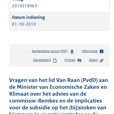
2019Z18463
01-10-2019
Authentieke versie (PDF)
b
Informatie
e
Gerelateerd
Printen
Delen
s
t
a
n
Vragen van het lid Van Raan (PvdD) aan
d
de Minister van Economische Zaken en
s
Klimaat over het advies van de
g
r
commissie-Remkes en de implicaties
o
voor de subsidie op het (bij)stoken van
o