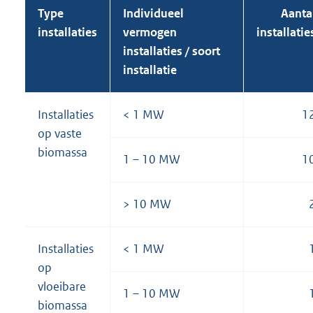
Type
Individueel
Aanta
installaties
vermogen
installatie
installaties / soort
installatie
Installaties
< 1 MW
1
op vaste
biomassa
1 – 10 MW
1
> 10 MW
Installaties
< 1 MW
op
vloeibare
1 – 10 MW
biomassa