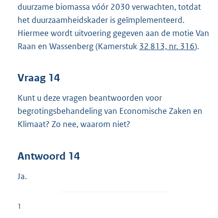
duurzame biomassa vóór 2030 verwachten, totdat
het duurzaamheidskader is geïmplementeerd.
Hiermee wordt uitvoering gegeven aan de motie Van
Raan en Wassenberg (Kamerstuk
32 813, nr. 316
).
Vraag 14
Kunt u deze vragen beantwoorden voor
begrotingsbehandeling van Economische Zaken en
Klimaat? Zo nee, waarom niet?
Antwoord 14
Ja.
1