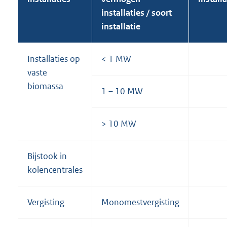
installaties / soort
installatie
Installaties op
< 1 MW
vaste
biomassa
1 – 10 MW
> 10 MW
Bijstook in
kolencentrales
Vergisting
Monomestvergisting