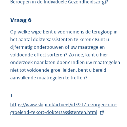
Beroepen in de Individuele Gezondheidszorg)?
Vraag 6
Op welke wijze bent u voornemens de terugloop in
het aantal doktersassistenten te keren? Kunt u
cijfermatig onderbouwen of uw maatregelen
voldoende effect sorteren? Zo nee, kunt u hier
onderzoek naar laten doen? Indien uw maatregelen
niet tot voldoende groei leiden, bent u bereid
aanvullende maatregelen te treffen?
1
E
https://www.skipr.nl/actueel/id39175-zorgen-om-
x
groeiend-tekort-doktersassistenten.html
t