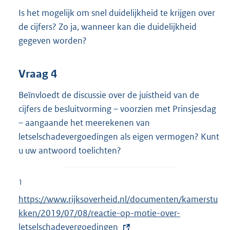
Is het mogelijk om snel duidelijkheid te krijgen over
de cijfers? Zo ja, wanneer kan die duidelijkheid
gegeven worden?
Vraag 4
Beïnvloedt de discussie over de juistheid van de
cijfers de besluitvorming – voorzien met Prinsjesdag
– aangaande het meerekenen van
letselschadevergoedingen als eigen vermogen? Kunt
u uw antwoord toelichten?
1
E
https://www.rijksoverheid.nl/documenten/kamerstu
x
kken/2019/07/08/reactie-op-motie-over-
t
letselschadevergoedingen