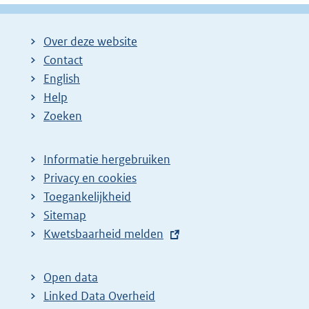
Over deze website
Contact
English
Help
Zoeken
Informatie hergebruiken
Privacy en cookies
Toegankelijkheid
Sitemap
E
Kwetsbaarheid melden
x
t
Open data
e
Linked Data Overheid
r