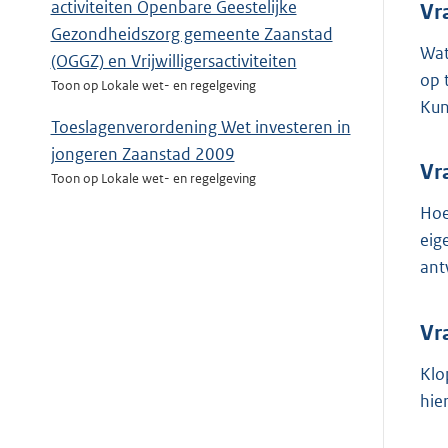
activiteiten Openbare Geestelijke
Vr
Gezondheidszorg gemeente Zaanstad
Wat
(OGGZ) en Vrijwilligersactiviteiten
op 
Toon op Lokale wet- en regelgeving
Kun
Toeslagenverordening Wet investeren in
jongeren Zaanstad 2009
Vr
Toon op Lokale wet- en regelgeving
Hoe
eig
ant
Vr
Klo
hie