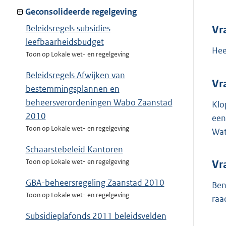
Geconsolideerde regelgeving
Beleidsregels subsidies
Vr
leefbaarheidsbudget
Hee
Toon op Lokale wet- en regelgeving
Beleidsregels Afwijken van
Vr
bestemmingsplannen en
beheersverordeningen Wabo Zaanstad
Klo
2010
een
Toon op Lokale wet- en regelgeving
Wat
Schaarstebeleid Kantoren
Toon op Lokale wet- en regelgeving
Vr
GBA-beheersregeling Zaanstad 2010
Ben
Toon op Lokale wet- en regelgeving
raa
Subsidieplafonds 2011 beleidsvelden