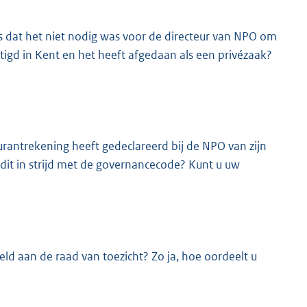
is dat het niet nodig was voor de directeur van NPO om
igd in Kent en het heeft afgedaan als een privézaak?
urantrekening heeft gedeclareerd bij de NPO van zijn
s dit in strijd met de governancecode? Kunt u uw
eld aan de raad van toezicht? Zo ja, hoe oordeelt u