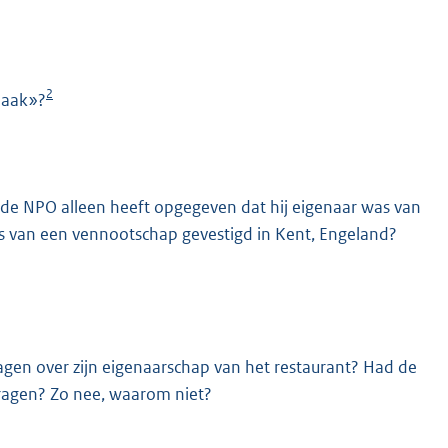
2
maak»?
ij de NPO alleen heeft opgegeven dat hij eigenaar was van
as van een vennootschap gevestigd in Kent, Engeland?
gen over zijn eigenaarschap van het restaurant? Had de
ragen? Zo nee, waarom niet?