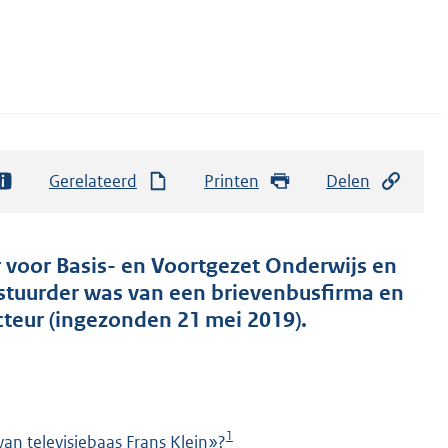
Gerelateerd
Printen
Delen
r voor Basis- en Voortgezet Onderwijs en
stuurder was van een brievenbusfirma en
cteur (ingezonden 21 mei 2019).
1
an televisiebaas Frans Klein»?