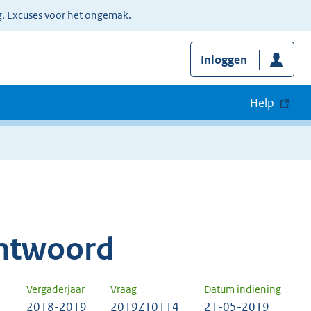
g. Excuses voor het ongemak.
Inloggen
Help
ntwoord
Vergaderjaar
Vraag
Datum indiening
2018-2019
2019Z10114
21-05-2019