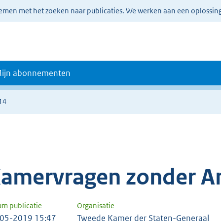
lemen met het zoeken naar publicaties. We werken aan een oplossin
ijn abonnementen
14
amervragen zonder A
um publicatie
Organisatie
05-2019 15:47
Tweede Kamer der Staten-Generaal