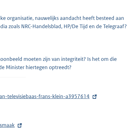
ieke organisatie, nauwelijks aandacht heeft besteed aan
edia zoals NRC-Handelsblad, HP/De Tijd en de Telegraaf?
oonbeeld moeten zijn van integriteit? Is het om die
s de Minister hiertegen optreedt?
an-televisiebaas-frans-klein-a3957614
asmaak