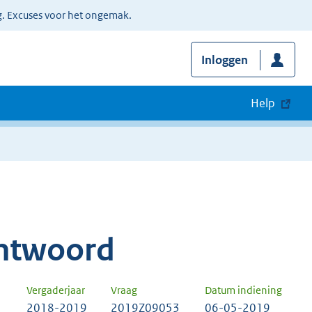
g. Excuses voor het ongemak.
Inloggen
Help
ntwoord
Vergaderjaar
Vraag
Datum indiening
2018-2019
2019Z09053
06-05-2019