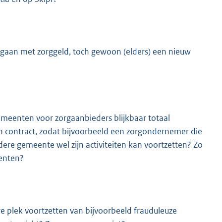
ingaan met zorggeld, toch gewoon (elders) een nieuw
gemeenten voor zorgaanbieders blijkbaar totaal
n contract, zodat bijvoorbeeld een zorgondernemer die
dere gemeente wel zijn activiteiten kan voortzetten? Zo
eenten?
re plek voortzetten van bijvoorbeeld frauduleuze