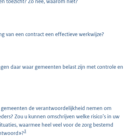
en toezicht? Zo nee, waarom niet?
ing van een contract een effectieve werkwijze?
agen daar waar gemeenten belast zijn met controle en
 dat gemeenten de verantwoordelijkheid nemen om
eders? Zou u kunnen omschrijven welke risico’s in uw
ituaties, waarmee heel veel voor de zorg bestemd
3
rantwoord»?