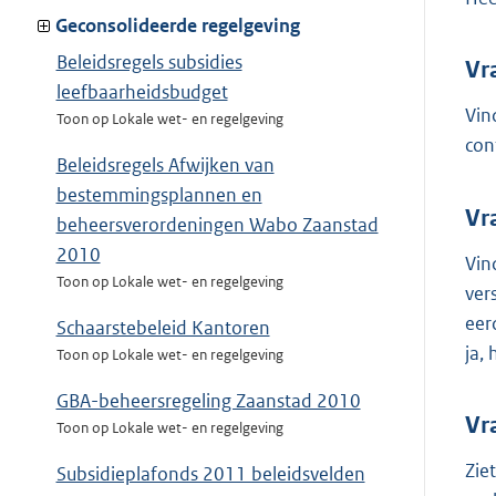
Geconsolideerde regelgeving
Beleidsregels subsidies
Vr
leefbaarheidsbudget
Vin
Toon op Lokale wet- en regelgeving
con
Beleidsregels Afwijken van
bestemmingsplannen en
Vr
beheersverordeningen Wabo Zaanstad
2010
Vin
Toon op Lokale wet- en regelgeving
ver
eer
Schaarstebeleid Kantoren
ja,
Toon op Lokale wet- en regelgeving
GBA-beheersregeling Zaanstad 2010
Vr
Toon op Lokale wet- en regelgeving
Zie
Subsidieplafonds 2011 beleidsvelden