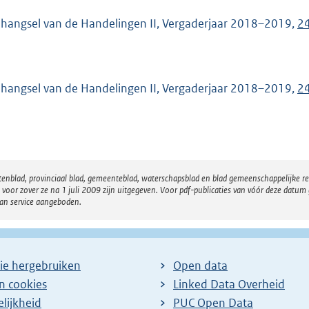
hangsel van de Handelingen II, Vergaderjaar 2018–2019,
2
hangsel van de Handelingen II, Vergaderjaar 2018–2019,
2
atenblad, provinciaal blad, gemeenteblad, waterschapsblad en blad gemeenschappelijke 
 zover ze na 1 juli 2009 zijn uitgegeven. Voor pdf-publicaties van vóór deze datum g
van service aangeboden.
ie hergebruiken
Open data
en cookies
Linked Data Overheid
lijkheid
PUC Open Data