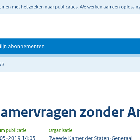
lemen met het zoeken naar publicaties. We werken aan een oplossin
ijn abonnementen
53
amervragen zonder A
um publicatie
Organisatie
05-2019 14:05
Tweede Kamer der Staten-Generaal