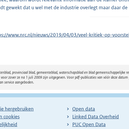
dt gewekt dat u wel met de industrie overlegt maar daar de
ps://www.nrc.nl/nieuws/2019/04/03/veel-kritiek-op-voors
atenblad, provinciaal blad, gemeenteblad, waterschapsblad en blad gemeenschappelijke 
 zover ze na 1 juli 2009 zijn uitgegeven. Voor pdf-publicaties van vóór deze datum g
van service aangeboden.
ie hergebruiken
Open data
en cookies
Linked Data Overheid
lijkheid
PUC Open Data