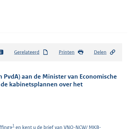
Gerelateerd
Printen
Delen
n PvdA) aan de Minister van Economische
 de kabinetsplannen over het
1
ffing»
en kent u de brief van VNO-NCW/ MKB-