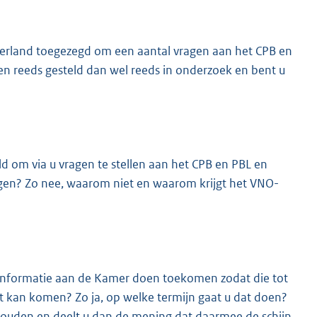
rland toegezegd om een aantal vragen aan het CPB en
gen reeds gesteld dan wel reeds in onderzoek en bent u
ld om via u vragen te stellen aan het CPB en PBL en
rgen? Zo nee, waarom niet en waarom krijgt het VNO-
e informatie aan de Kamer doen toekomen zodat die tot
 kan komen? Zo ja, op welke termijn gaat u dat doen?
ouden en deelt u dan de mening dat daarmee de schijn