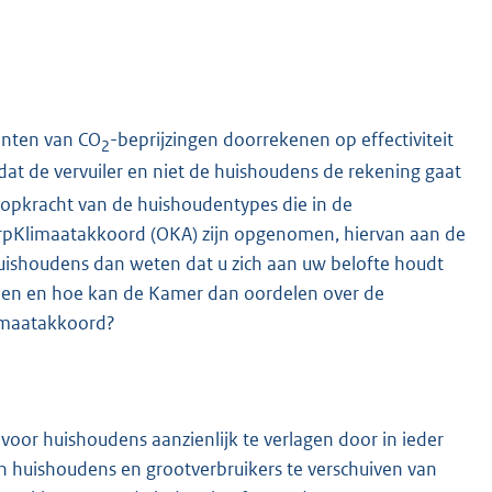
ianten van CO
-beprijzingen doorrekenen op effectiviteit
2
n dat de vervuiler en niet de huishoudens de rekening gaat
koopkracht van de huishoudentypes die in de
erpKlimaatakkoord (OKA) zijn opgenomen, hiervan aan de
shoudens dan weten dat u zich aan uw belofte houdt
orden en hoe kan de Kamer dan oordelen over de
limaatakkoord?
or huishoudens aanzienlijk te verlagen door in ieder
n huishoudens en grootverbruikers te verschuiven van