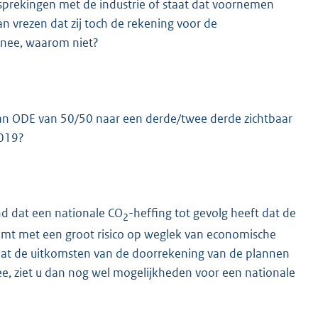
prekingen met de industrie of staat dat voornemen
 vrezen dat zij toch de rekening voor de
o nee, waarom niet?
van ODE van 50/50 naar een derde/twee derde zichtbaar
2019?
d dat een nationale CO
-heffing tot gevolg heeft dat de
2
neemt met een groot risico op weglek van economische
omdat de uitkomsten van de doorrekening van de plannen
ee, ziet u dan nog wel mogelijkheden voor een nationale