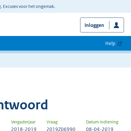
g. Excuses voor het ongemak.
Inloggen
Help
ntwoord
Vergaderjaar
Vraag
Datum indiening
2018-2019
2019Z06990
08-04-2019