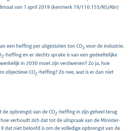
Klimaat van 1 april 2019 (kenmerk 19/110.155/NS/Abr)
van een heffing per uitgestoten ton CO
voor de industrie,
2
O
-heffing en er slechts sprake is van een gedeeltelijke
2
dwerkelijk in 2030 moet zijn verdwenen? Zo ja, hoe
en objectieve CO
-heffing? Zo nee, wat is er dan niet
2
at de opbrengst van de CO
-heffing in zijn geheel terug
2
 hoe verhoudt zich dat tot de uitspraak van de Minister-
9 dat niet beloofd is om de volledige opbrengst van de