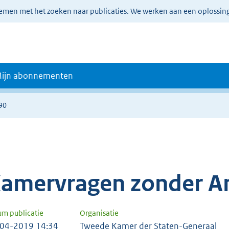
lemen met het zoeken naar publicaties. We werken aan een oplossin
ijn abonnementen
90
amervragen zonder A
um publicatie
Organisatie
04-2019 14:34
Tweede Kamer der Staten-Generaal