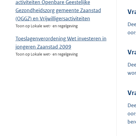
activiteiten Openbare Geestelijke
Gezondheidszorg gemeente Zaanstad
Vr
(OGGZ) en Vrijwilligersactiviteiten
Dee
Toon op Lokale wet- en regelgeving
oor
Toeslagenverordening Wet investeren in
jongeren Zaanstad 2009
Vr
Toon op Lokale wet- en regelgeving
Dee
wor
Vr
Dee
oor
ber