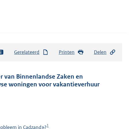
Gerelateerd
Printen
Delen
ter van Binnenlandse Zaken en
wse woningen voor vakantieverhuur
1
probleem in Cadzand»?