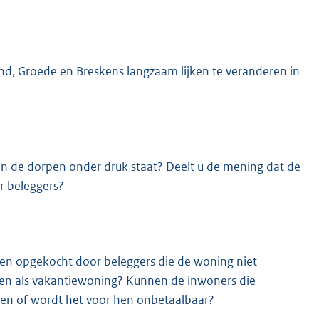
d, Groede en Breskens langzaam lijken te veranderen in
in de dorpen onder druk staat? Deelt u de mening dat de
r beleggers?
den opgekocht door beleggers die de woning niet
en als vakantiewoning? Kunnen de inwoners die
nen of wordt het voor hen onbetaalbaar?