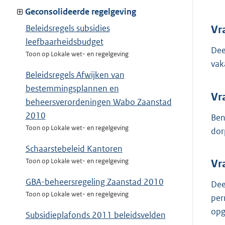
Geconsolideerde regelgeving
Beleidsregels subsidies
Vr
leefbaarheidsbudget
Dee
Toon op Lokale wet- en regelgeving
vak
Beleidsregels Afwijken van
bestemmingsplannen en
Vr
beheersverordeningen Wabo Zaanstad
2010
Ben
Toon op Lokale wet- en regelgeving
dor
Schaarstebeleid Kantoren
Toon op Lokale wet- en regelgeving
Vr
GBA-beheersregeling Zaanstad 2010
Dee
Toon op Lokale wet- en regelgeving
per
opg
Subsidieplafonds 2011 beleidsvelden