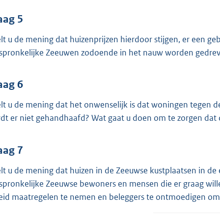
aag 5
lt u de mening dat huizenprijzen hierdoor stijgen, er een g
spronkelijke Zeeuwen zodoende in het nauw worden gedrev
aag 6
lt u de mening dat het onwenselijk is dat woningen tegen d
dt er niet gehandhaafd? Wat gaat u doen om te zorgen dat d
aag 7
lt u de mening dat huizen in de Zeeuwse kustplaatsen in de 
spronkelijke Zeeuwse bewoners en mensen die er graag wille
eid maatregelen te nemen en beleggers te ontmoedigen om 