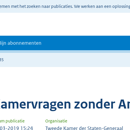
lemen met het zoeken naar publicaties. We werken aan een oplossin
ijn abonnementen
35
amervragen zonder A
um publicatie
Organisatie
03-2019 15:24
Tweede Kamer der Staten-Generaal