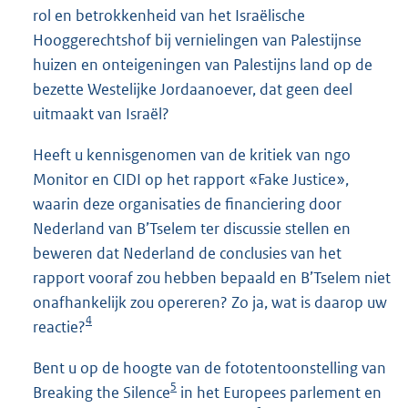
rol en betrokkenheid van het Israëlische
Hooggerechtshof bij vernielingen van Palestijnse
huizen en onteigeningen van Palestijns land op de
bezette Westelijke Jordaanoever, dat geen deel
uitmaakt van Israël?
Heeft u kennisgenomen van de kritiek van ngo
Monitor en CIDI op het rapport «Fake Justice»,
waarin deze organisaties de financiering door
Nederland van B’Tselem ter discussie stellen en
beweren dat Nederland de conclusies van het
rapport vooraf zou hebben bepaald en B’Tselem niet
onafhankelijk zou opereren? Zo ja, wat is daarop uw
4
reactie?
Bent u op de hoogte van de fototentoonstelling van
5
Breaking the Silence
in het Europees parlement en