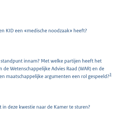
f een KID een «medische noodzaak» heeft?
en standpunt innam? Met welke partijen heeft het
jn de Wetenschappelijke Advies Raad (WAR) en de
3
ben maatschappelijke argumenten een rol gespeeld?
t in deze kwestie naar de Kamer te sturen?