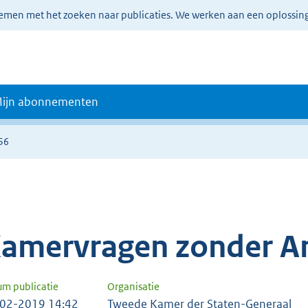
lemen met het zoeken naar publicaties. We werken aan een oplossin
ijn abonnementen
56
amervragen zonder A
um publicatie
Organisatie
02-2019 14:42
Tweede Kamer der Staten-Generaal