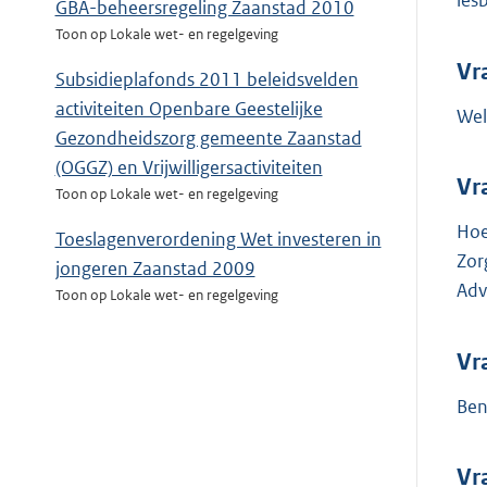
les
GBA-beheersregeling Zaanstad 2010
Toon op Lokale wet- en regelgeving
Vr
Subsidieplafonds 2011 beleidsvelden
activiteiten Openbare Geestelijke
Wel
Gezondheidszorg gemeente Zaanstad
(OGGZ) en Vrijwilligersactiviteiten
Vr
Toon op Lokale wet- en regelgeving
Hoe
Toeslagenverordening Wet investeren in
Zor
jongeren Zaanstad 2009
Adv
Toon op Lokale wet- en regelgeving
Vr
Ben
Vr