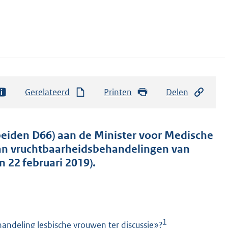
Gerelateerd
Printen
Delen
eiden D66) aan de Minister voor Medische
van vruchtbaarheidsbehandelingen van
 22 februari 2019).
1
andeling lesbische vrouwen ter discussie»?