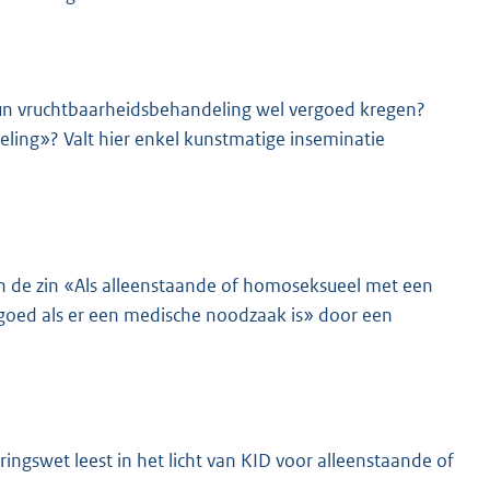
hun vruchtbaarheidsbehandeling wel vergoed kregen?
ling»? Valt hier enkel kunstmatige inseminatie
n de zin «Als alleenstaande of homoseksueel met een
rgoed als er een medische noodzaak is» door een
ringswet leest in het licht van KID voor alleenstaande of