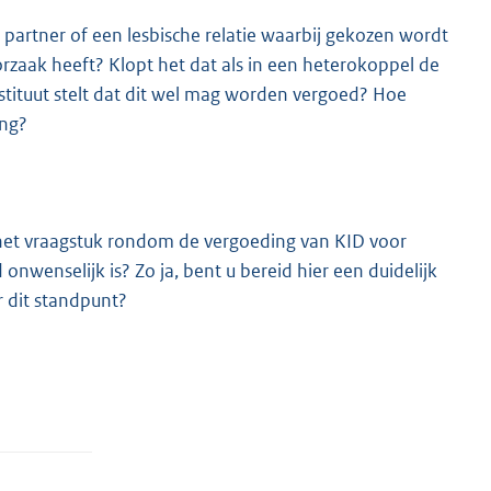
en partner of een lesbische relatie waarbij gekozen wordt
rzaak heeft? Klopt het dat als in een heterokoppel de
tituut stelt dat dit wel mag worden vergoed? Hoe
ing?
r het vraagstuk rondom de vergoeding van KID voor
nwenselijk is? Zo ja, bent u bereid hier een duidelijk
 dit standpunt?