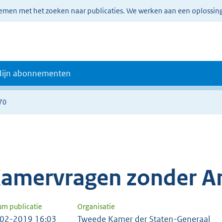
lemen met het zoeken naar publicaties. We werken aan een oplossin
ijn abonnementen
70
amervragen zonder A
um publicatie
Organisatie
02-2019 16:03
Tweede Kamer der Staten-Generaal