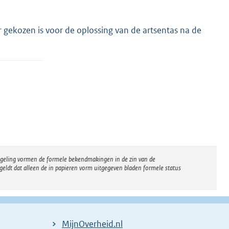
r gekozen is voor de oplossing van de artsentas na de
regeling vormen de formele bekendmakingen in de zin van de
eldt dat alleen de in papieren vorm uitgegeven bladen formele status
MijnOverheid.nl