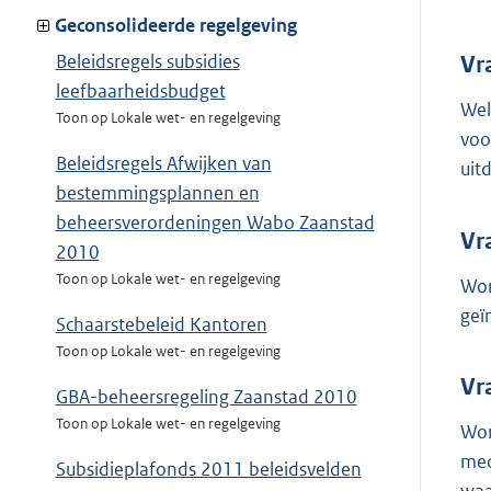
Geconsolideerde regelgeving
Beleidsregels subsidies
Vr
leefbaarheidsbudget
Wel
Toon op Lokale wet- en regelgeving
voo
Beleidsregels Afwijken van
uit
bestemmingsplannen en
beheersverordeningen Wabo Zaanstad
Vr
2010
Toon op Lokale wet- en regelgeving
Wor
geï
Schaarstebeleid Kantoren
Toon op Lokale wet- en regelgeving
Vr
GBA-beheersregeling Zaanstad 2010
Toon op Lokale wet- en regelgeving
Wor
med
Subsidieplafonds 2011 beleidsvelden