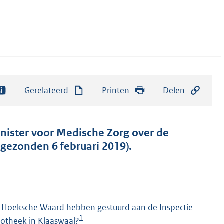
Gerelateerd
Printen
Delen
inister voor Medische Zorg over de
ngezonden 6 februari 2019).
e Hoeksche Waard hebben gestuurd aan de Inspectie
1
potheek in Klaaswaal?