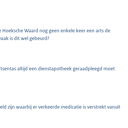
 de Hoeksche Waard nog geen enkele keer een arts de
aak is dit wel gebeurd?
artsentas altijd een dienstapotheek geraadpleegd moet
eld zijn waarbij er verkeerde medicatie is verstrekt vanuit