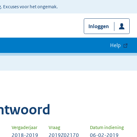
g. Excuses voor het ongemak.
Inloggen
Help
ntwoord
Vergaderjaar
Vraag
Datum indiening
2018-2019
2019Z02170
06-02-2019