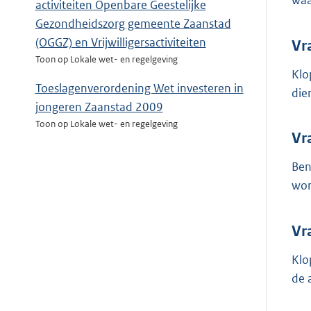
waa
activiteiten Openbare Geestelijke
Gezondheidszorg gemeente Zaanstad
(OGGZ) en Vrijwilligersactiviteiten
Vr
Toon op Lokale wet- en regelgeving
Klo
Toeslagenverordening Wet investeren in
die
jongeren Zaanstad 2009
Toon op Lokale wet- en regelgeving
Vr
Ben
wor
Vr
Klo
de 