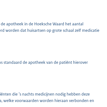
van de apotheek in de Hoeksche Waard het aantal
erd worden dat huisartsen op grote schaal zelf medicatie
ens standaard de apotheek van de patiënt hierover
iënten die ’s nachts medicijnen nodig hebben deze
o ja, welke voorwaarden worden hieraan verbonden en