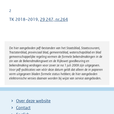
2
TK 2018–2019,
29 247, nr.264
Disclaimer
De hier aangeboden pdf-bestanden van het Staatsblad, Staatscourant,
Tractatenblad, provinciaal blad, gemeenteblad, waterschapsblad en blad
gemeenschappelijke regeling vormen de formele bekendmakingen in de
zin van de Bekendmakingswet en de Rijkswet goedkeuring en
bekendmaking verdragen voor zover ze na 1 juli 2009 zijn uitgegeven.
Voor pdf-publicaties van vóór deze datum geldt dat alleen de in papieren
vorm uitgegeven bladen formele status hebben; de hier aangeboden
elektronische versies daarvan worden bij wijze van service aangeboden.
Over deze website
Contact