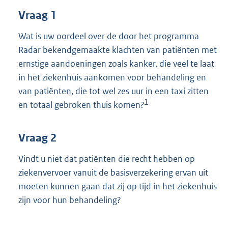
t
Vraag 1
t
e
:
Wat is uw oordeel over de door het programma
3
Radar bekendgemaakte klachten van patiënten met
8
ernstige aandoeningen zoals kanker, die veel te laat
K
in het ziekenhuis aankomen voor behandeling en
b
van patiënten, die tot wel zes uur in een taxi zitten
1
en totaal gebroken thuis komen?
Vraag 2
Vindt u niet dat patiënten die recht hebben op
ziekenvervoer vanuit de basisverzekering ervan uit
moeten kunnen gaan dat zij op tijd in het ziekenhuis
zijn voor hun behandeling?