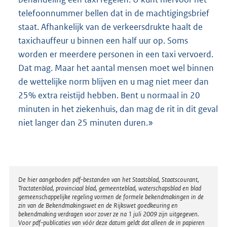
telefoonnummer bellen dat in de machtigingsbrief
staat. Afhankelijk van de verkeersdrukte haalt de
taxichauffeur u binnen een half uur op. Soms
worden er meerdere personen in een taxi vervoerd.
Dat mag. Maar het aantal mensen moet wel binnen
de wettelijke norm blijven en u mag niet meer dan
25% extra reistijd hebben. Bent u normaal in 20
minuten in het ziekenhuis, dan mag de rit in dit geval
niet langer dan 25 minuten duren.»
Disclaimer
De hier aangeboden pdf-bestanden van het Staatsblad, Staatscourant,
Tractatenblad, provinciaal blad, gemeenteblad, waterschapsblad en blad
gemeenschappelijke regeling vormen de formele bekendmakingen in de
zin van de Bekendmakingswet en de Rijkswet goedkeuring en
bekendmaking verdragen voor zover ze na 1 juli 2009 zijn uitgegeven.
Voor pdf-publicaties van vóór deze datum geldt dat alleen de in papieren