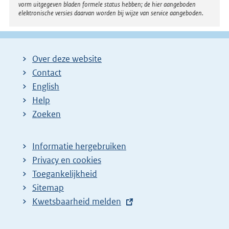
vorm uitgegeven bladen formele status hebben; de hier aangeboden
elektronische versies daarvan worden bij wijze van service aangeboden.
Over deze website
Contact
English
Help
Zoeken
Informatie hergebruiken
Privacy en cookies
Toegankelijkheid
Sitemap
E
Kwetsbaarheid melden
x
t