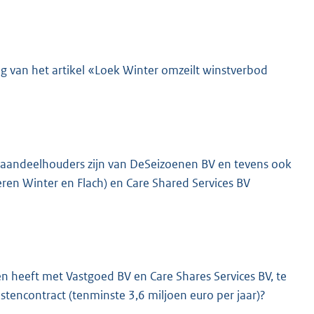
 van het artikel «Loek Winter omzeilt winstverbod
er aandeelhouders zijn van DeSeizoenen BV en tevens ook
eren Winter en Flach) en Care Shared Services BV
n heeft met Vastgoed BV en Care Shares Services BV, te
stencontract (tenminste 3,6 miljoen euro per jaar)?