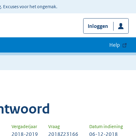
g. Excuses voor het ongemak.
Inloggen
Help
ntwoord
Vergaderjaar
Vraag
Datum indiening
2018-2019
2018Z23166
06-12-2018