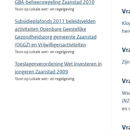
GBA-beheersregeling Zaanstad 2010
Toon op Lokale wet- en regelgeving
Vr
Subsidieplafonds 2011 beleidsvelden
Klo
activiteiten Openbare Geestelijke
her
Gezondheidszorg gemeente Zaanstad
(OGGZ) en Vrijwilligersactiviteiten
Vr
Toon op Lokale wet- en regelgeving
Zij
Toeslagenverordening Wet investeren in
jongeren Zaanstad 2009
Toon op Lokale wet- en regelgeving
Vr
Waa
(NZ
en 
Vr