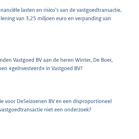
nanciële lasten en risico’s van de vastgoedtransactie,
 lening van 3,25 miljoen euro en verpanding van
nden Vastgoed BV aan de heren Winter, De Boer,
hebben «geïnvesteerd» in Vastgoed BV?
ctie voor DeSeizoenen BV en een disproportioneel
e vastgoedtransactie niet een onderzoek?