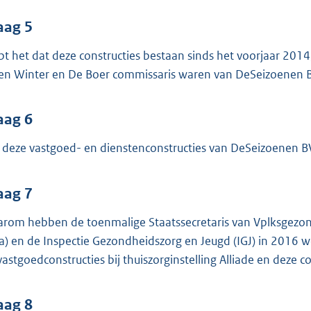
aag 5
pt het dat deze constructies bestaan sinds het voorjaar 2014
en Winter en De Boer commissaris waren van DeSeizoenen 
aag 6
n deze vastgoed- en dienstenconstructies van DeSeizoenen BV
aag 7
rom hebben de toenmalige Staatssecretaris van Vplksgezond
a) en de Inspectie Gezondheidszorg en Jeugd (IGJ) in 2016 w
vastgoedconstructies bij thuiszorginstelling Alliade en deze 
aag 8