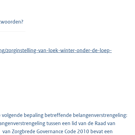
ntwoorden?
ng/zorginstelling-van-loek-winter-onder-de-loep-
e volgende bepaling betreffende belangenverstrengeling:
angenverstrengeling tussen een lid van de Raad van
d 1 van Zorgbrede Governance Code 2010 bevat een