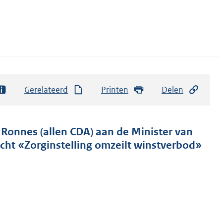
Gerelateerd
Printen
Delen
Ronnes (allen CDA) aan de Minister van
icht «Zorginstelling omzeilt winstverbod»