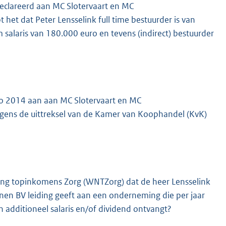
edeclareerd aan MC Slotervaart en MC
 het dat Peter Lensselink full time bestuurder is van
alaris van 180.000 euro en tevens (indirect) bestuurder
io 2014 aan aan MC Slotervaart en MC
olgens de uittreksel van de Kamer van Koophandel (KvK)
mering topinkomens Zorg (WNTZorg) dat de heer Lensselink
enen BV leiding geeft aan een onderneming die per jaar
 additioneel salaris en/of dividend ontvangt?