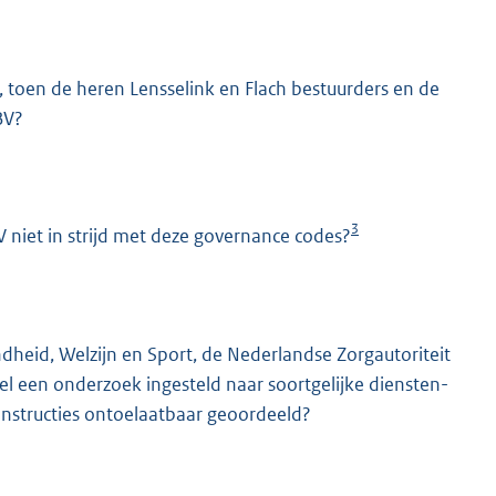
, toen de heren Lensselink en Flach bestuurders en de
BV?
3
 niet in strijd met deze governance codes?
heid, Welzijn en Sport, de Nederlandse Zorgautoriteit
el een onderzoek ingesteld naar soortgelijke diensten-
constructies ontoelaatbaar geoordeeld?