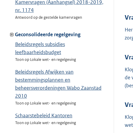
Kamervragen (Aanhangsel) 2018-2019,
nr. 1174
Vr
Antwoord op de gestelde kamervragen
Her
Geconsolideerde regelgeving
zor
Beleidsregels subsidies
leefbaarheidsbudget
Vr
Toon op Lokale wet- en regelgeving
Klo
Beleidsregels Afwijken van
de 
bestemmingsplannen en
(be
beheersverordeningen Wabo Zaanstad
2010
Toon op Lokale wet- en regelgeving
Vr
Schaarstebeleid Kantoren
Klo
Toon op Lokale wet- en regelgeving
wet