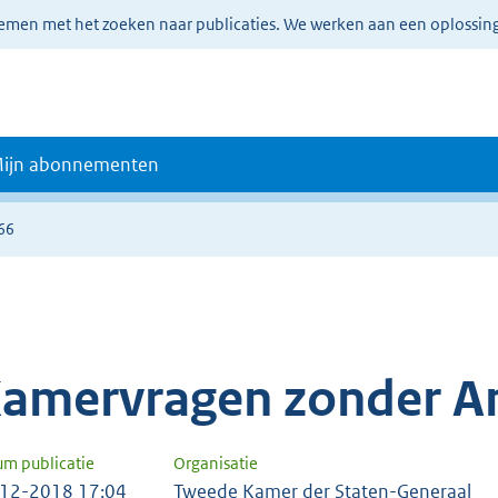
lemen met het zoeken naar publicaties. We werken aan een oplossin
ijn abonnementen
66
amervragen zonder A
um publicatie
Organisatie
12-2018 17:04
Tweede Kamer der Staten-Generaal