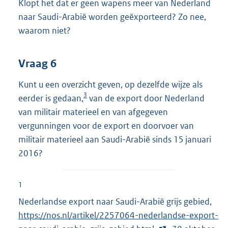
Klopt het dat er geen wapens meer van Nederland
naar Saudi-Arabië worden geëxporteerd? Zo nee,
waarom niet?
Vraag 6
Kunt u een overzicht geven, op dezelfde wijze als
3
eerder is gedaan,
van de export door Nederland
van militair materieel en van afgegeven
vergunningen voor de export en doorvoer van
militair materieel aan Saudi-Arabië sinds 15 januari
2016?
1
Nederlandse export naar Saudi-Arabië grijs gebied,
E
https://nos.nl/artikel/2257064-nederlandse-export-
x