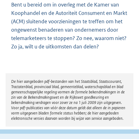
Bent u bereid om in overleg met de Kamer van
Koophandel en de Autoriteit Consument en Markt
(ACM) sluitende voorzieningen te treffen om het
ongewenst benaderen van ondernemers door
telemarketeers te stoppen? Zo nee, waarom niet?
Zo ja, wilt u de uitkomsten dan delen?
Disclaimer
De hier aangeboden pdf-bestanden van het Staatsblad, Staatscourant,
Tractatenblad, provinciaal blad, gemeenteblad, waterschapsblad en blad
gemeenschappelijke regeling vormen de formele bekendmakingen in de
zin van de Bekendmakingswet en de Rijkswet goedkeuring en
bekendmaking verdragen voor zover ze na 1 juli 2009 zijn uitgegeven.
Voor pdf-publicaties van vóór deze datum geldt dat alleen de in papieren
vorm uitgegeven bladen formele status hebben; de hier aangeboden
elektronische versies daarvan worden bij wijze van service aangeboden.