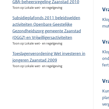
GBA-beheersregeling Zaanstad 2010
Toon op Lokale wet- en regelgeving
Vr
Subsidieplafonds 2011 beleidsvelden
Klo
activiteiten Openbare Geestelijke
mut
Gezondheidszorg gemeente Zaanstad
(OGGZ) en Vrijwilligersactiviteiten
Vr
Toon op Lokale wet- en regelgeving
Klo
Toeslagenverordening Wet investeren in
ond
jongeren Zaanstad 2009
fer
Toon op Lokale wet- en regelgeving
Vr
Kun
pla
ver