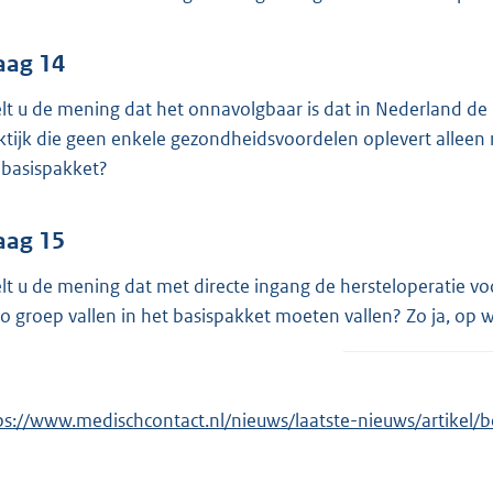
aag 14
lt u de mening dat het onnavolgbaar is dat in Nederland de 
ktijk die geen enkele gezondheidsvoordelen oplevert alleen m
 basispakket?
aag 15
lt u de mening dat met directe ingang de hersteloperatie voor
ico groep vallen in het basispakket moeten vallen? Zo ja, op w
ps://www.medischcontact.nl/nieuws/laatste-nieuws/artikel/