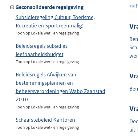
zel
Geconsolideerde regelgeving
Subsidieregeling Cultuur, Toerisme,
Recreatie en Sport (eenmalig)
Vr
Toon op Lokale wet- en regelgeving
Ben
Beleidsregels subsidies
Sch
leefbaarheidsbudget
wer
Toon op Lokale wet- en regelgeving
Beleidsregels Afwijken van
Vr
bestemmingsplannen en
Ben
beheersverordeningen Wabo Zaanstad
2010
Toon op Lokale wet- en regelgeving
Vr
Schaarstebeleid Kantoren
Dee
Toon op Lokale wet- en regelgeving
uit