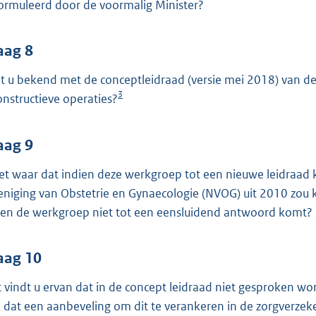
ormuleerd door de voormalig Minister?
aag 8
t u bekend met de conceptleidraad (versie mei 2018) van 
3
onstructieve operaties?
aag 9
het waar dat indien deze werkgroep tot een nieuwe leidraa
eniging van Obstetrie en Gynaecologie (NVOG) uit 2010 zou 
ien de werkgroep niet tot een eensluidend antwoord komt? Zo
aag 10
 vindt u ervan dat in de concept leidraad niet gesproken wo
 dat een aanbeveling om dit te verankeren in de zorgverzeke