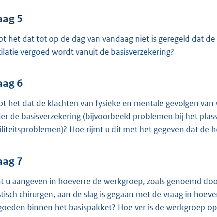
aag 5
pt het dat tot op de dag van vandaag niet is geregeld dat de 
ilatie vergoed wordt vanuit de basisverzekering?
aag 6
pt het dat de klachten van fysieke en mentale gevolgen van
er de basisverzekering (bijvoorbeeld problemen bij het plas
tiliteitsproblemen)? Hoe rijmt u dit met het gegeven dat de 
aag 7
t u aangeven in hoeverre de werkgroep, zoals genoemd doo
stisch chirurgen, aan de slag is gegaan met de vraag in hoeve
goeden binnen het basispakket? Hoe ver is de werkgroep o