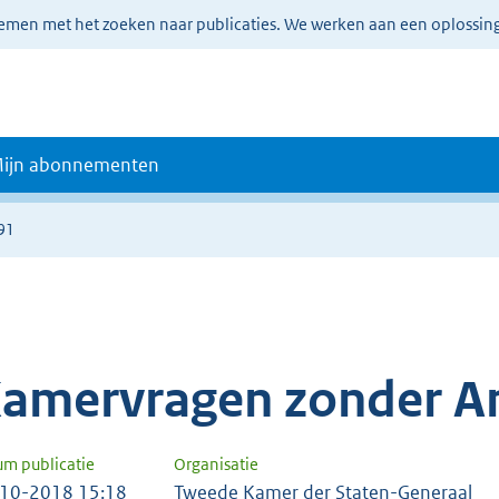
lemen met het zoeken naar publicaties. We werken aan een oplossin
ijn abonnementen
91
amervragen zonder A
um publicatie
Organisatie
10-2018 15:18
Tweede Kamer der Staten-Generaal