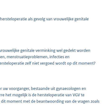
hersteloperatie als gevolg van vrouwelijke genitale
 vrouwelijke genitale verminking wel gedekt worden
sen, menstruatieproblemen, infecties en
hersteloperatie zelf niet vergoed wordt op dit moment?
r uw voorganger, bestaande uit gynaecologen en
rre het mogelijk is de hersteloperatie van VGV te
p dit moment met de beantwoording van de vragen zoals