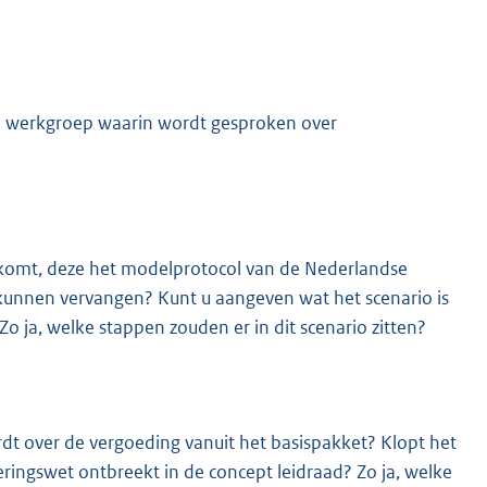
de werkgroep waarin wordt gesproken over
d komt, deze het modelprotocol van de Nederlandse
kunnen vervangen? Kunt u aangeven wat het scenario is
 ja, welke stappen zouden er in dit scenario zitten?
rdt over de vergoeding vanuit het basispakket? Klopt het
ringswet ontbreekt in de concept leidraad? Zo ja, welke