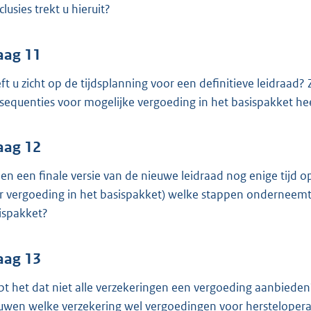
lusies trekt u hieruit?
aag 11
ft u zicht op de tijdsplanning voor een definitieve leidraad?
sequenties voor mogelijke vergoeding in het basispakket hee
aag 12
ien een finale versie van de nieuwe leidraad nog enige tijd
r vergoeding in het basispakket) welke stappen onderneemt 
ispakket?
aag 13
pt het dat niet alle verzekeringen een vergoeding aanbieden?
uwen welke verzekering wel vergoedingen voor hersteloperat