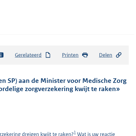
Gerelateerd
Printen
Delen
en SP) aan de Minister voor Medische Zorg
rdelige zorgverzekering kwijt te raken»
1
zekering dreigen kwijt te raken?
Wat is uw reactie