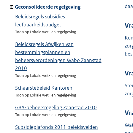
daa
Geconsolideerde regelgeving
Beleidsregels subsidies
leefbaarheidsbudget
Vr
Toon op Lokale wet- en regelgeving
Kun
Beleidsregels Afwijken van
zor
bestemmingsplannen en
bes
beheersverordeningen Wabo Zaanstad
2010
Vr
Toon op Lokale wet- en regelgeving
Ste
Schaarstebeleid Kantoren
zor
Toon op Lokale wet- en regelgeving
GBA-beheersregeling Zaanstad 2010
Vr
Toon op Lokale wet- en regelgeving
Wat
Subsidieplafonds 2011 beleidsvelden