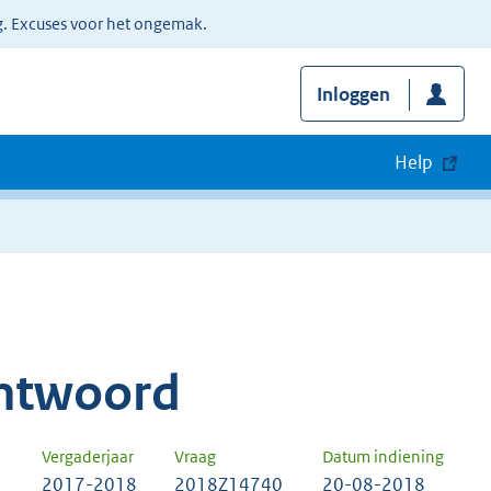
g. Excuses voor het ongemak.
Inloggen
Help
ntwoord
Vergaderjaar
Vraag
Datum indiening
2017-2018
2018Z14740
20-08-2018