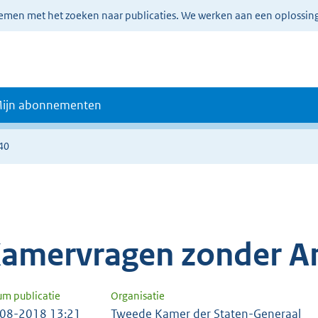
lemen met het zoeken naar publicaties. We werken aan een oplossin
ijn abonnementen
40
amervragen zonder A
um publicatie
Organisatie
08-2018 13:21
Tweede Kamer der Staten-Generaal