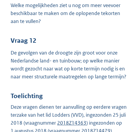
Welke mogelijkheden ziet u nog om meer veevoer
beschikbaar te maken om de oplopende tekorten
aan te vullen?
Vraag 12
De gevolgen van de droogte zijn groot voor onze
Nederlandse land- en tuinbouw; op welke manier
wordt gezocht naar wat op korte termijn nodig is en
naar meer structurele maatregelen op lange termijn?
Toelichting
Deze vragen dienen ter aanvulling op eerdere vragen
terzake van het lid Lodders (VVD), ingezonden 25 juli
2018 (vraagnummer
2018Z14363
) ingezonden op
1 augustus 2018 (vraagnummer
2018Z14479
).