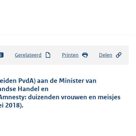
Gerelateerd
Printen
Delen
eiden PvdA) aan de Minister van
landse Handel en
Amnesty: duizenden vrouwen en meisjes
i 2018).