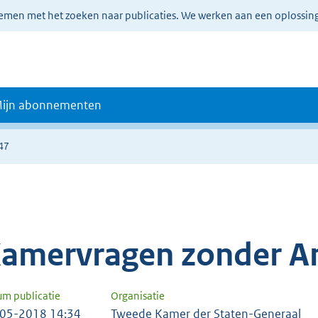
lemen met het zoeken naar publicaties. We werken aan een oplossin
ijn abonnementen
47
amervragen zonder A
um publicatie
Organisatie
05-2018 14:34
Tweede Kamer der Staten-Generaal