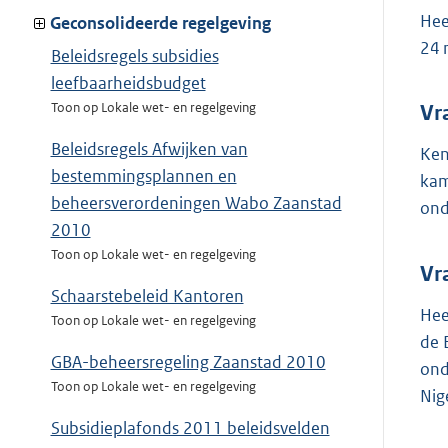
Hee
Geconsolideerde regelgeving
24 m
Beleidsregels subsidies
leefbaarheidsbudget
Toon op Lokale wet- en regelgeving
Vr
Beleidsregels Afwijken van
Ken
bestemmingsplannen en
kam
beheersverordeningen Wabo Zaanstad
on
2010
Toon op Lokale wet- en regelgeving
Vr
Schaarstebeleid Kantoren
Hee
Toon op Lokale wet- en regelgeving
de 
GBA-beheersregeling Zaanstad 2010
ond
Toon op Lokale wet- en regelgeving
Nig
Subsidieplafonds 2011 beleidsvelden