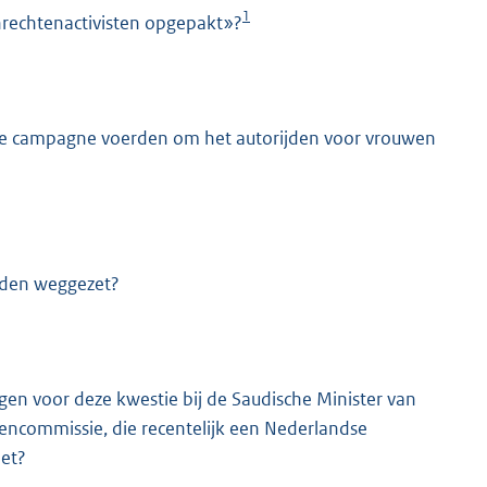
1
rechtenactivisten opgepakt»?
t ze campagne voerden om het autorijden voor vrouwen
orden weggezet?
gen voor deze kwestie bij de Saudische Minister van
ncommissie, die recentelijk een Nederlandse
et?