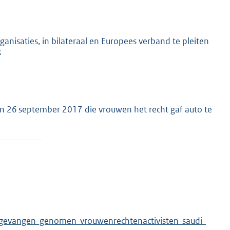
anisaties, in bilateraal en Europees verband te pleiten
2
van 26 september 2017 die vrouwen het recht gaf auto te
g-gevangen-genomen-vrouwenrechtenactivisten-saudi-