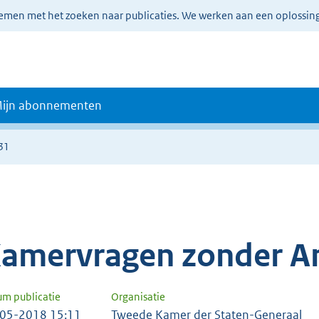
lemen met het zoeken naar publicaties. We werken aan een oplossin
ijn abonnementen
31
amervragen zonder A
um publicatie
Organisatie
05-2018 15:11
Tweede Kamer der Staten-Generaal