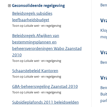
Ben
Geconsolideerde regelgeving
Beleidsregels subsidies
leefbaarheidsbudget
Vr
Toon op Lokale wet- en regelgeving
Klo
Beleidsregels Afwijken van
mog
bestemmingsplannen en
beheersverordeningen Wabo Zaanstad
Vr
2010
Toon op Lokale wet- en regelgeving
Ben
Schaarstebeleid Kantoren
Toon op Lokale wet- en regelgeving
Vr
GBA-beheersregeling Zaanstad 2010
Ben
Toon op Lokale wet- en regelgeving
Bui
par
Subsidieplafonds 2011 beleidsvelden