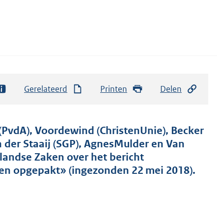
Gerelateerd
Printen
Delen
(PvdA), Voordewind (ChristenUnie), Becker
n der Staaij (SGP), AgnesMulder en Van
landse Zaken over het bericht
en opgepakt» (ingezonden 22 mei 2018).