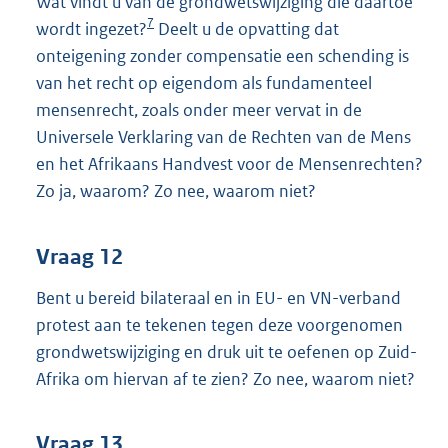
Wat vindt u van de grondwetswijziging die daartoe
7
wordt ingezet?
Deelt u de opvatting dat
onteigening zonder compensatie een schending is
van het recht op eigendom als fundamenteel
mensenrecht, zoals onder meer vervat in de
Universele Verklaring van de Rechten van de Mens
en het Afrikaans Handvest voor de Mensenrechten?
Zo ja, waarom? Zo nee, waarom niet?
Vraag 12
Bent u bereid bilateraal en in EU- en VN-verband
protest aan te tekenen tegen deze voorgenomen
grondwetswijziging en druk uit te oefenen op Zuid-
Afrika om hiervan af te zien? Zo nee, waarom niet?
Vraag 13