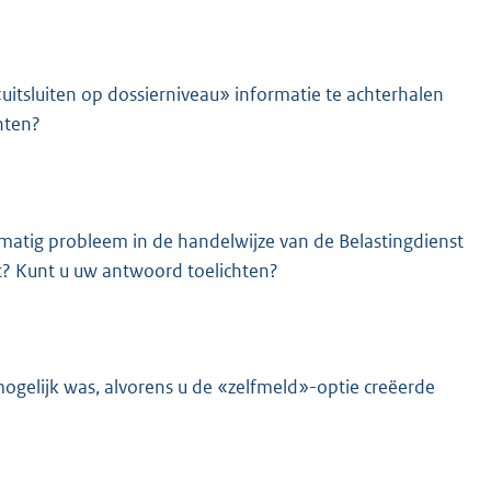
«uitsluiten op dossierniveau» informatie te achterhalen
chten?
matig probleem in de handelwijze van de Belastingdienst
t? Kunt u uw antwoord toelichten?
gelijk was, alvorens u de «zelfmeld»-optie creëerde