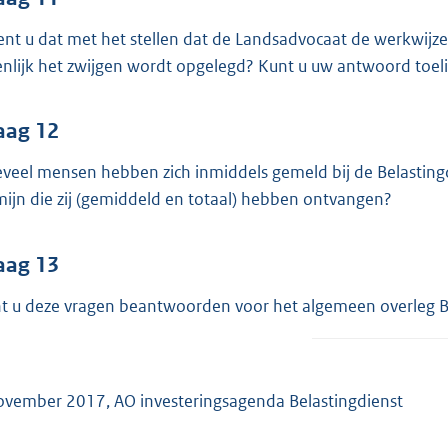
ent u dat met het stellen dat de Landsadvocaat de werkwijze
enlijk het zwijgen wordt opgelegd? Kunt u uw antwoord toel
aag 12
veel mensen hebben zich inmiddels gemeld bij de Belasting
mijn die zij (gemiddeld en totaal) hebben ontvangen?
aag 13
t u deze vragen beantwoorden voor het algemeen overleg 
ovember 2017, AO investeringsagenda Belastingdienst