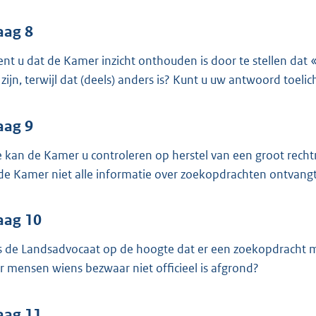
aag 8
ent u dat de Kamer inzicht onthouden is door te stellen dat 
 zijn, terwijl dat (deels) anders is? Kunt u uw antwoord toeli
aag 9
 kan de Kamer u controleren op herstel van een groot recht
 de Kamer niet alle informatie over zoekopdrachten ontvang
aag 10
 de Landsadvocaat op de hoogte dat er een zoekopdracht mo
r mensen wiens bezwaar niet officieel is afgrond?
aag 11