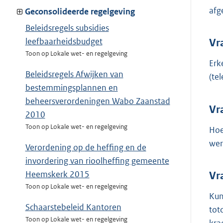
afg
Geconsolideerde regelgeving
Beleidsregels subsidies
leefbaarheidsbudget
Vr
Toon op Lokale wet- en regelgeving
Erk
Beleidsregels Afwijken van
(te
bestemmingsplannen en
beheersverordeningen Wabo Zaanstad
Vr
2010
Toon op Lokale wet- en regelgeving
Hoe
wer
Verordening op de heffing en de
invordering van rioolheffing gemeente
Heemskerk 2015
Vr
Toon op Lokale wet- en regelgeving
Kun
Schaarstebeleid Kantoren
tot
Toon op Lokale wet- en regelgeving