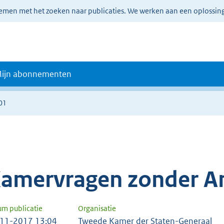
lemen met het zoeken naar publicaties. We werken aan een oplossin
ijn abonnementen
01
amervragen zonder A
um publicatie
Organisatie
11-2017 13:04
Tweede Kamer der Staten-Generaal