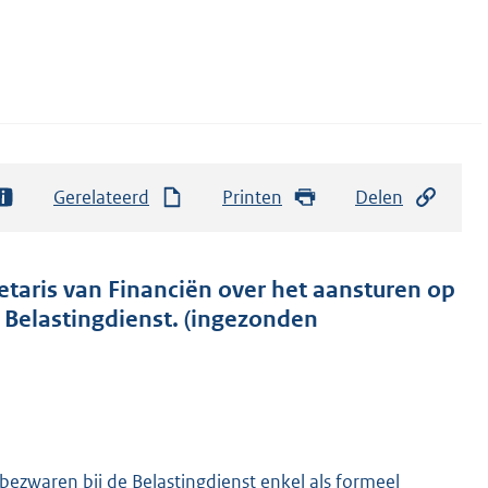
Gerelateerd
Printen
Delen
retaris van Financiën over het aansturen op
 Belastingdienst. (ingezonden
 bezwaren bij de Belastingdienst enkel als formeel