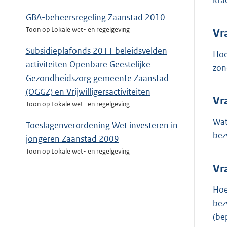
kra
GBA-beheersregeling Zaanstad 2010
Toon op Lokale wet- en regelgeving
Vr
Subsidieplafonds 2011 beleidsvelden
Hoe
activiteiten Openbare Geestelijke
zon
Gezondheidszorg gemeente Zaanstad
(OGGZ) en Vrijwilligersactiviteiten
Vr
Toon op Lokale wet- en regelgeving
Wat
Toeslagenverordening Wet investeren in
bez
jongeren Zaanstad 2009
Toon op Lokale wet- en regelgeving
Vr
Hoe
bez
(be