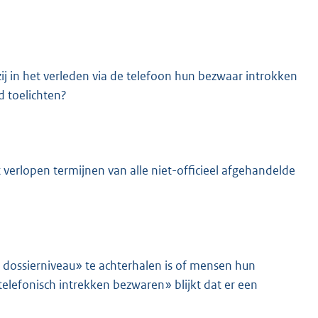
in het verleden via de telefoon hun bezwaar introkken
d toelichten?
 verlopen termijnen van alle niet-officieel afgehandelde
 dossierniveau» te achterhalen is of mensen hun
telefonisch intrekken bezwaren» blijkt dat er een