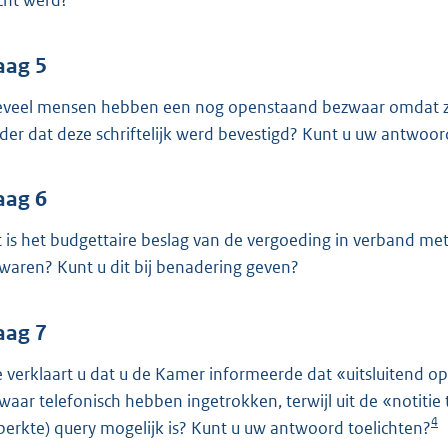
cht werd?
aag 5
veel mensen hebben een nog openstaand bezwaar omdat zij 
der dat deze schriftelijk werd bevestigd? Kunt u uw antwoor
aag 6
 is het budgettaire beslag van de vergoeding in verband met
waren? Kunt u dit bij benadering geven?
aag 7
 verklaart u dat u de Kamer informeerde dat «uitsluitend op
waar telefonisch hebben ingetrokken, terwijl uit de «notitie 
4
perkte) query mogelijk is? Kunt u uw antwoord toelichten?