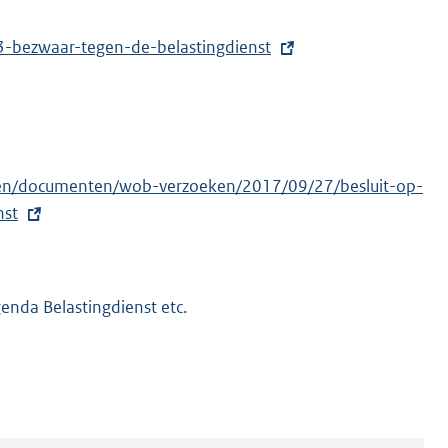
3-bezwaar-tegen-de-belastingdienst
ancien/documenten/wob-verzoeken/2017/09/27/besluit-op-
nst
nda Belastingdienst etc.