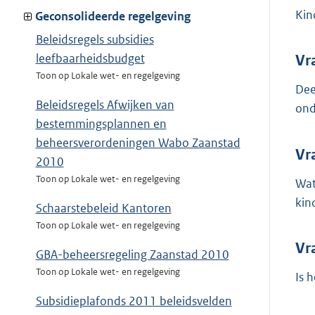
Kin
Geconsolideerde regelgeving
Beleidsregels subsidies
leefbaarheidsbudget
Vr
Toon op Lokale wet- en regelgeving
Dee
Beleidsregels Afwijken van
ond
bestemmingsplannen en
beheersverordeningen Wabo Zaanstad
Vr
2010
Toon op Lokale wet- en regelgeving
Wat
kin
Schaarstebeleid Kantoren
Toon op Lokale wet- en regelgeving
Vr
GBA-beheersregeling Zaanstad 2010
Toon op Lokale wet- en regelgeving
Is 
Subsidieplafonds 2011 beleidsvelden