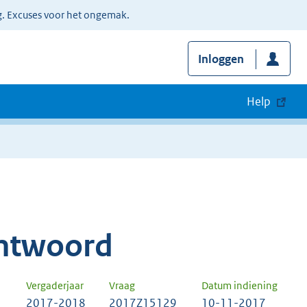
g. Excuses voor het ongemak.
Inloggen
Help
ntwoord
Vergaderjaar
Vraag
Datum indiening
2017-2018
2017Z15129
10-11-2017