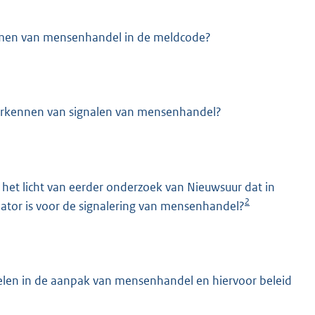
nemen van mensenhandel in de meldcode?
 herkennen van signalen van mensenhandel?
het licht van eerder onderzoek van Nieuwsuur dat in
2
nator is voor de signalering van mensenhandel?
pelen in de aanpak van mensenhandel en hiervoor beleid