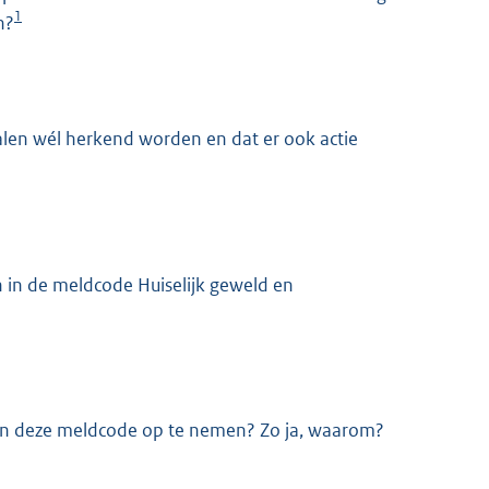
1
n?
nalen wél herkend worden en dat er ook actie
in de meldcode Huiselijk geweld en
in deze meldcode op te nemen? Zo ja, waarom?