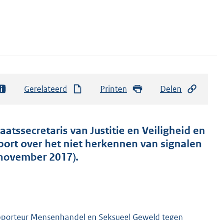
Gerelateerd
Printen
Delen
aatssecretaris van Justitie en Veiligheid en
port over het niet herkennen van signalen
november 2017).
apporteur Mensenhandel en Seksueel Geweld tegen