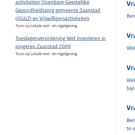
activiteiten Openbare Geestelijke
Vr
Gezondheidszorg gemeente Zaanstad
Ben
(OGGZ) en Vrijwilligersactiviteiten
Toon op Lokale wet- en regelgeving
Vr
Toeslagenverordening Wet investeren in
jongeren Zaanstad 2009
Wel
Toon op Lokale wet- en regelgeving
Vr
Wel
bij
Vr
Ben
te 