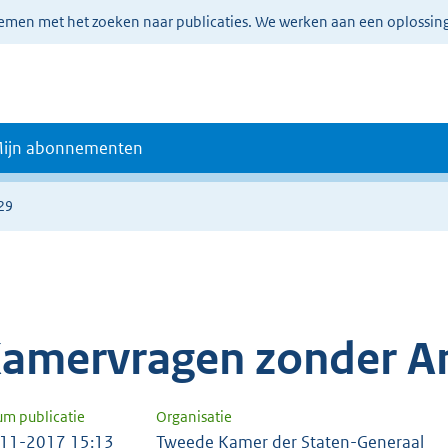
lemen met het zoeken naar publicaties. We werken aan een oplossin
ijn abonnementen
29
amervragen zonder A
um publicatie
Organisatie
11-2017 15:13
Tweede Kamer der Staten-Generaal