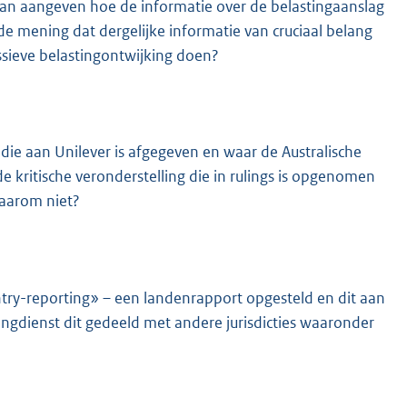
 dan aangeven hoe de informatie over de belastingaanslag
e mening dat dergelijke informatie van cruciaal belang
ssieve belastingontwijking doen?
 die aan Unilever is afgegeven en waar de Australische
de kritische veronderstelling die in rulings is opgenomen
waarom niet?
untry-reporting» – een landenrapport opgesteld en dit aan
ingdienst dit gedeeld met andere jurisdicties waaronder