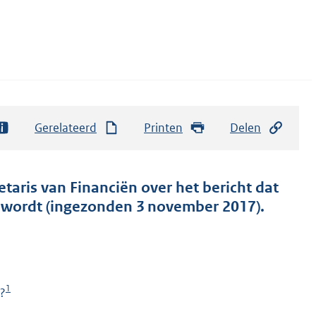
Gerelateerd
Printen
Delen
etaris van Financiën over het bericht dat
r wordt (ingezonden 3 november 2017).
1
»?