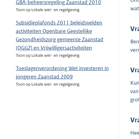
Ont
GBA-beheersregeling Zaanstad 2010
wat
Toon op Lokale wet- en regelgeving
Subsidieplafonds 2011 beleidsvelden
Vr
activiteiten Openbare Geestelijke
Gezondheidszorg gemeente Zaanstad
Ben
(OGGZ) en Vrijwilligersactiviteiten
ver
Toon op Lokale wet- en regelgeving
Toeslagenverordening Wet investeren in
Vr
jongeren Zaanstad 2009
Kun
Toon op Lokale wet- en regelgeving
van
gro
Vr
Hee