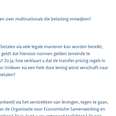
en over multinationals die belasting ontwijken?
e betalen via vele legale manieren kan worden bereikt,
 geldt dat hiervoor normen gelden teneinde te
 Zo ja, hoe verklaart u dat de transfer pricing regels in
 Unilever via een hele dure lening winst verschuift naar
betalen?
rbeeld via het verstrekken van leningen, tegen te gaan,
) van de Organisatie voor Economische Samenwerking en