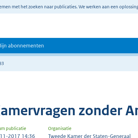
lemen met het zoeken naar publicaties. We werken aan een oplossin
ijn abonnementen
83
amervragen zonder A
um publicatie
Organisatie
11-2017 14:36
Tweede Kamer der Staten-Generaal