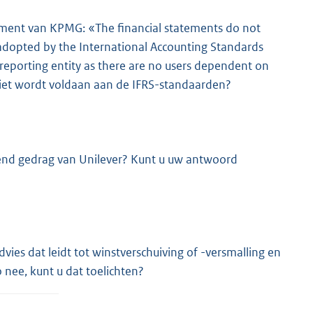
atement van KPMG: «The financial statements do not
 adopted by the International Accounting Standards
 reporting entity as there are no users dependent on
iet wordt voldaan aan de IFRS-standaarden?
jkend gedrag van Unilever? Kunt u uw antwoord
vies dat leidt tot winstverschuiving of -versmalling en
 nee, kunt u dat toelichten?