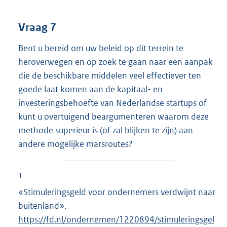
Vraag 7
Bent u bereid om uw beleid op dit terrein te
heroverwegen en op zoek te gaan naar een aanpak
die de beschikbare middelen veel effectiever ten
goede laat komen aan de kapitaal- en
investeringsbehoefte van Nederlandse startups of
kunt u overtuigend beargumenteren waarom deze
methode superieur is (of zal blijken te zijn) aan
andere mogelijke marsroutes?
1
«Stimuleringsgeld voor ondernemers verdwijnt naar
buitenland».
E
https://fd.nl/ondernemen/1220894/stimuleringsgel
x