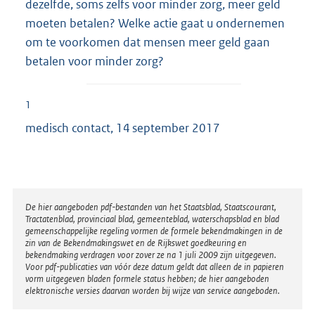
dezelfde, soms zelfs voor minder zorg, meer geld
moeten betalen? Welke actie gaat u ondernemen
om te voorkomen dat mensen meer geld gaan
betalen voor minder zorg?
1
medisch contact, 14 september 2017
Disclaimer
De hier aangeboden pdf-bestanden van het Staatsblad, Staatscourant,
Tractatenblad, provinciaal blad, gemeenteblad, waterschapsblad en blad
gemeenschappelijke regeling vormen de formele bekendmakingen in de
zin van de Bekendmakingswet en de Rijkswet goedkeuring en
bekendmaking verdragen voor zover ze na 1 juli 2009 zijn uitgegeven.
Voor pdf-publicaties van vóór deze datum geldt dat alleen de in papieren
vorm uitgegeven bladen formele status hebben; de hier aangeboden
elektronische versies daarvan worden bij wijze van service aangeboden.