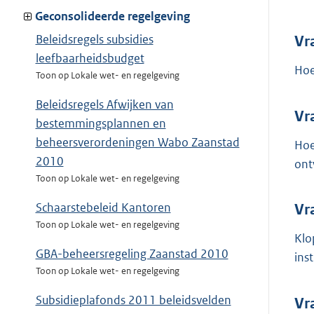
Geconsolideerde regelgeving
Beleidsregels subsidies
Vr
leefbaarheidsbudget
Hoe
Toon op Lokale wet- en regelgeving
Beleidsregels Afwijken van
Vr
bestemmingsplannen en
beheersverordeningen Wabo Zaanstad
Hoe
2010
ont
Toon op Lokale wet- en regelgeving
Schaarstebeleid Kantoren
Vr
Toon op Lokale wet- en regelgeving
Klo
GBA-beheersregeling Zaanstad 2010
ins
Toon op Lokale wet- en regelgeving
Subsidieplafonds 2011 beleidsvelden
Vr