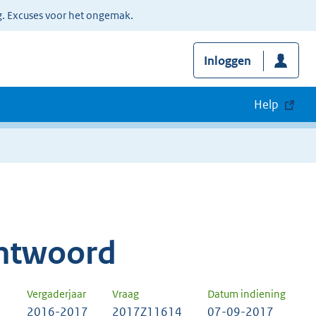
g. Excuses voor het ongemak.
Inloggen
Help
ntwoord
Vergaderjaar
Vraag
Datum indiening
2016-2017
2017Z11614
07-09-2017