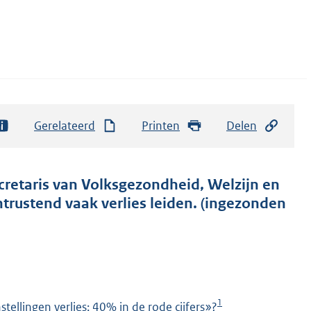
Gerelateerd
Printen
Delen
cretaris van Volksgezondheid, Welzijn en
ntrustend vaak verlies leiden. (ingezonden
1
tellingen verlies: 40% in de rode cijfers»?