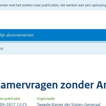
lemen met het zoeken naar publicaties. We werken aan een oplossin
ijn abonnementen
14
amervragen zonder A
um publicatie
Organisatie
09-2017 12:25
Tweede Kamer der Staten-Generaal