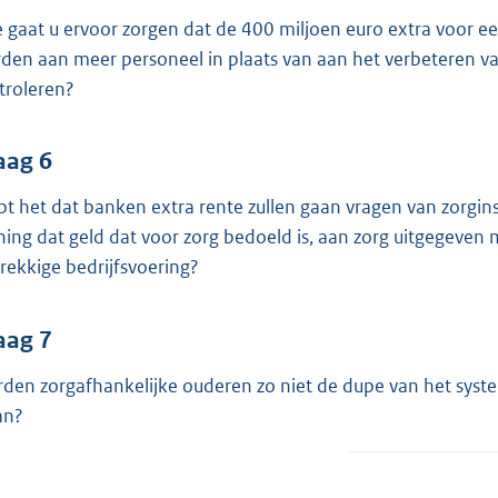
 gaat u ervoor zorgen dat de 400 miljoen euro extra voor e
den aan meer personeel in plaats van aan het verbeteren van 
troleren?
aag 6
pt het dat banken extra rente zullen gaan vragen van zorgin
ing dat geld dat voor zorg bedoeld is, aan zorg uitgegeven
rekkige bedrijfsvoering?
aag 7
den zorgafhankelijke ouderen zo niet de dupe van het systee
an?