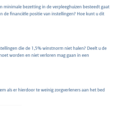
en minimale bezetting in de verpleeghuizen besteedt gaat
de financiële positie van instellingen? Hoe kunt u dit
stellingen die de 1,5% winstnorm niet halen? Deelt u de
 moet worden en niet verloren mag gaan in een
m als er hierdoor te weinig zorgverleners aan het bed