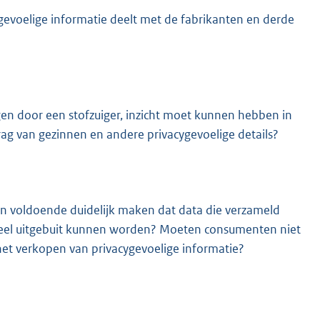
ygevoelige informatie deelt met de fabrikanten en derde
egen door een stofzuiger, inzicht moet kunnen hebben in
g van gezinnen en andere privacygevoelige details?
en voldoende duidelijk maken dat data die verzameld
eel uitgebuit kunnen worden? Moeten consumenten niet
t verkopen van privacygevoelige informatie?