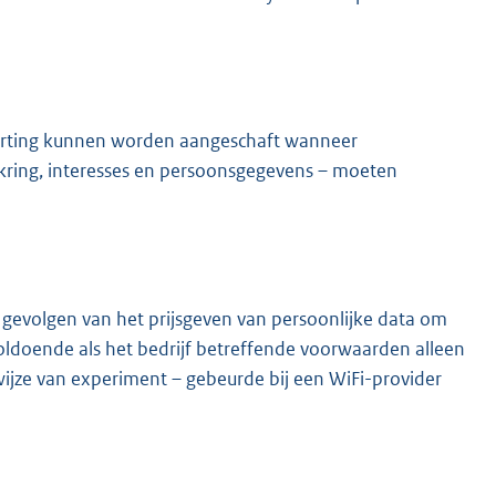
 korting kunnen worden aangeschaft wanneer
ring, interesses en persoonsgegevens – moeten
evolgen van het prijsgeven van persoonlijke data om
voldoende als het bedrijf betreffende voorwaarden alleen
ijze van experiment – gebeurde bij een WiFi-provider