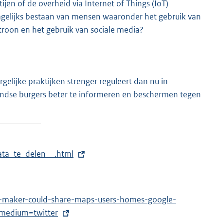
jen of de overheid via Internet of Things (IoT)
 dagelijks bestaan van mensen waaronder het gebruik van
roon en het gebruik van sociale media?
gelijke praktijken strenger reguleert dan nu in
andse burgers beter te informeren en beschermen tegen
ata_te_delen__.html
a-maker-could-share-maps-users-homes-google-
medium=twitter