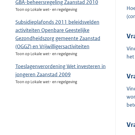
GBA-beheersregeling Zaanstad 2010
Hoe
Toon op Lokale wet- en regelgeving
(co
Subsidieplafonds 2011 beleidsvelden
activiteiten Openbare Geestelijke
Vr
Gezondheidszorg gemeente Zaanstad
(OGGZ) en Vrijwilligersactiviteiten
Vin
Toon op Lokale wet- en regelgeving
het
Toeslagenverordening Wet investeren in
jongeren Zaanstad 2009
Vr
Toon op Lokale wet- en regelgeving
Vin
wor
bet
Vr