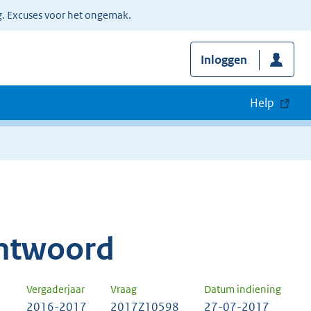
g. Excuses voor het ongemak.
Inloggen
Help
ntwoord
Vergaderjaar
Vraag
Datum indiening
2016-2017
2017Z10598
27-07-2017