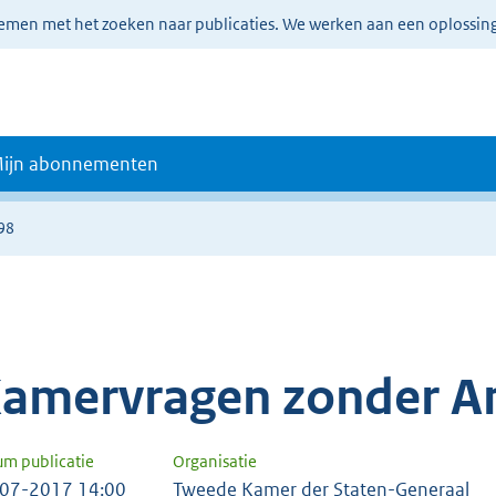
lemen met het zoeken naar publicaties. We werken aan een oplossin
ijn abonnementen
98
amervragen zonder A
um publicatie
Organisatie
07-2017 14:00
Tweede Kamer der Staten-Generaal